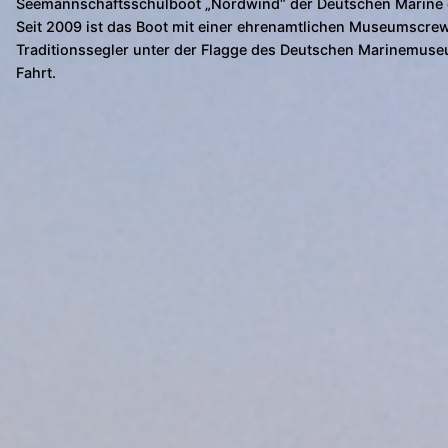
Seemannschaftsschulboot „Nordwind“ der Deutschen Marine 
Seit 2009 ist das Boot mit einer ehrenamtlichen Museumscrew
Traditionssegler unter der Flagge des Deutschen Marinemuse
Fahrt.