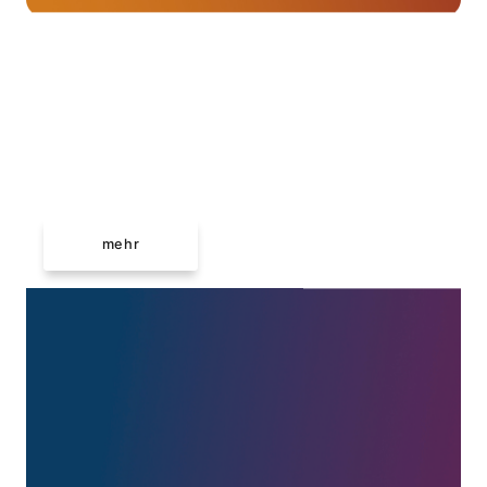
Führungen & Workshops
Politische Bildung –
Bundeswehr
mehr