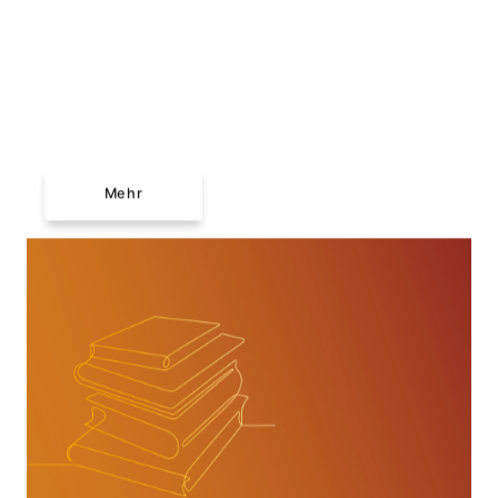
Führungen & Workshops
Schulen &
Bildungseinrichtungen
Mehr