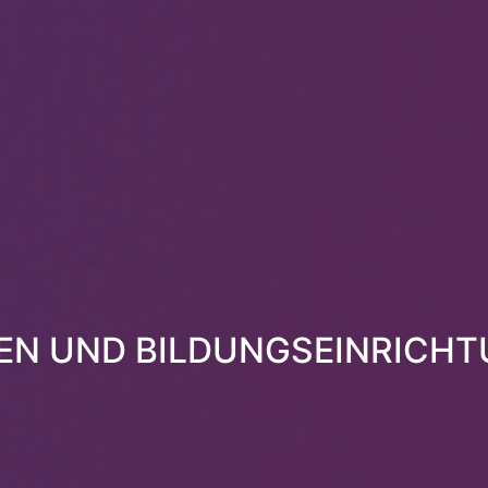
EN UND BILDUNGSEINRICH