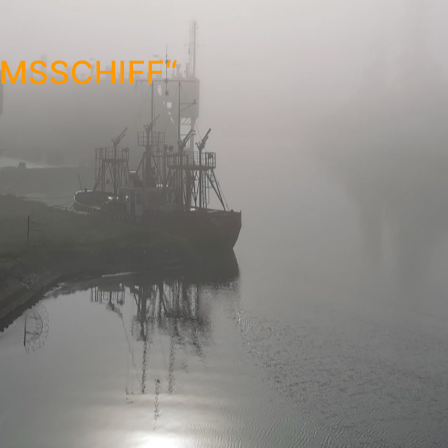
MSSCHIFF“