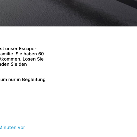
ist unser Escape-
amilie. Sie haben 60
ntkommen. Lösen Sie
nden Sie den
um nur in Begleitung
Minuten vor