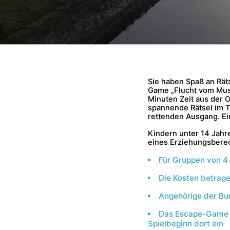
Sie haben Spaß an Rät
Game „Flucht vom Muse
Minuten Zeit aus der 
spannende Rätsel im 
rettenden Ausgang. Ei
Kindern unter 14 Jahr
eines Erziehungsberec
Für Gruppen von 4 
Die Kosten betrage
Angehörige der Bu
Das Escape-Game b
Spielbeginn dort ein