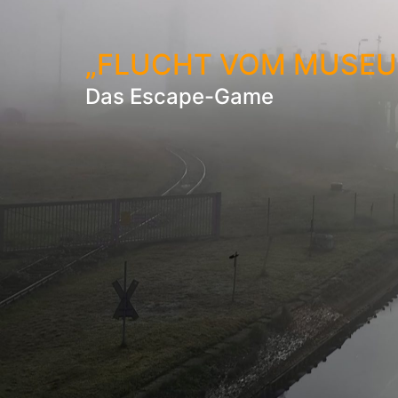
„FLUCHT VOM MUSEU
Das Escape-Game