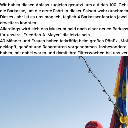
Wir haben diesen Anlass zugleich genutzt, um auf den 100. Geb
die Barkasse, um die erste Fahrt in dieser Saison wahrzunehmen
Dieses Jahr ist es uns möglich, täglich 4 Barkassenfahrten jewe
erweitern konnten.
Allerdings wird sich das Museum bald nach einer neuen Barkas
für unsere „Friedrich A. Meyer“ die letzte sein.
40 Männer und Frauen haben tatkräftig beim großen PönEx „Möld
geklopft, gepönt und Reparaturen vorgenommen. Insbesondere hat
haben, mit dabei waren und damit ihre Flitterwochen bei uns ve