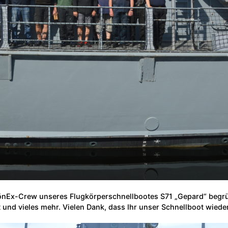
PönEx-Crew unseres Flugkörperschnellbootes S71 „Gepard“ begrü
 und vieles mehr. Vielen Dank, dass Ihr unser Schnellboot wiede