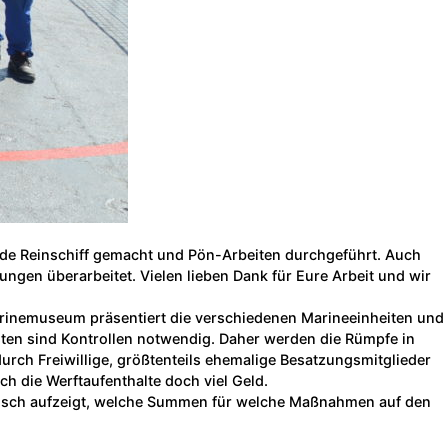
rde Reinschiff gemacht und Pön-Arbeiten durchgeführt. Auch
en überarbeitet. Vielen lieben Dank für Eure Arbeit und wir
arinemuseum präsentiert die verschiedenen Marineeinheiten und
ten sind Kontrollen notwendig. Daher werden die Rümpfe in
rch Freiwillige, größtenteils ehemalige Besatzungsmitglieder
 die Werftaufenthalte doch viel Geld.
larisch aufzeigt, welche Summen für welche Maßnahmen auf den