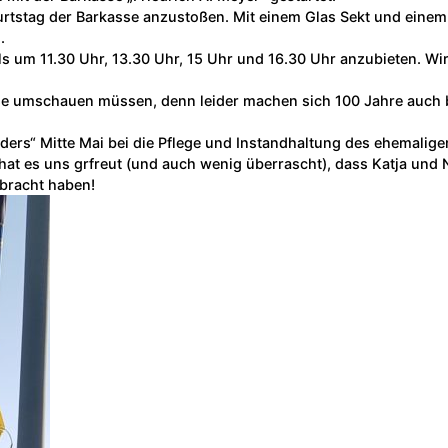
urtstag der Barkasse anzustoßen. Mit einem Glas Sekt und einem
.
ils um 11.30 Uhr, 13.30 Uhr, 15 Uhr und 16.30 Uhr anzubieten. Wi
se umschauen müssen, denn leider machen sich 100 Jahre auch 
ers“ Mitte Mai bei die Pflege und Instandhaltung des ehemalige
 es uns grfreut (und auch wenig überrascht), dass Katja und Ni
rbracht haben!