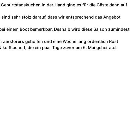
 Geburtstagskuchen in der Hand ging es für die Gäste dann auf
r sind sehr stolz darauf, dass wir entsprechend das Angebot
bei einem Boot bemerkbar. Deshalb wird diese Saison zumindest
n Zerstörers geholfen und eine Woche lang ordentlich Rost
ko Stacherl, die ein paar Tage zuvor am 6. Mai geheiratet