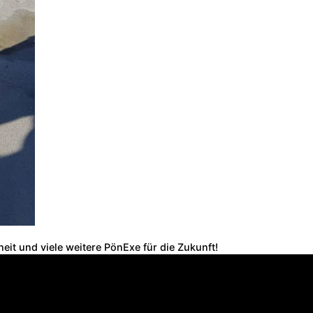
it und viele weitere PönExe für die Zukunft!