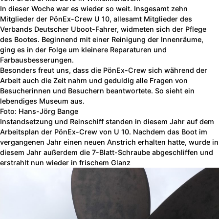
In dieser Woche war es wieder so weit. Insgesamt zehn
Mitglieder der PönEx-Crew U 10, allesamt Mitglieder des
Verbands Deutscher Uboot-Fahrer, widmeten sich der Pflege
des Bootes. Beginnend mit einer Reinigung der Innenräume,
ging es in der Folge um kleinere Reparaturen und
Farbausbesserungen.
Besonders freut uns, dass die PönEx-Crew sich während der
Arbeit auch die Zeit nahm und geduldig alle Fragen von
Besucherinnen und Besuchern beantwortete. So sieht ein
lebendiges Museum aus.
Foto: Hans-Jörg Bange
Instandsetzung und Reinschiff standen in diesem Jahr auf dem
Arbeitsplan der PönEx-Crew von U 10. Nachdem das Boot im
vergangenen Jahr einen neuen Anstrich erhalten hatte, wurde in
diesem Jahr außerdem die 7-Blatt-Schraube abgeschliffen und
erstrahlt nun wieder in frischem Glanz