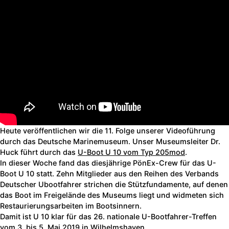
Heute veröffentlichen wir die 11. Folge unserer Videoführung
durch das Deutsche Marinemuseum. Unser Museumsleiter Dr.
Huck führt durch das
U-Boot U 10 vom Typ 205mod
.
In dieser Woche fand das diesjährige PönEx-Crew für das U-
Boot U 10 statt. Zehn Mitglieder aus den Reihen des Verbands
Deutscher Ubootfahrer strichen die Stützfundamente, auf denen
das Boot im Freigelände des Museums liegt und widmeten sich
Restaurierungsarbeiten im Bootsinnern.
Damit ist U 10 klar für das 26. nationale U-Bootfahrer-Treffen
vom 3. bis 5. Mai 2019 in Wilhelmshaven.