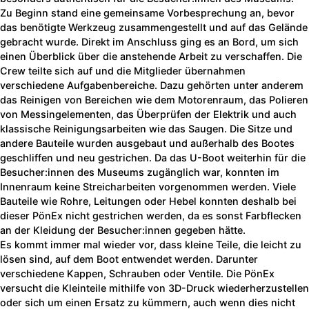
Zu Beginn stand eine gemeinsame Vorbesprechung an, bevor
das benötigte Werkzeug zusammengestellt und auf das Gelände
gebracht wurde. Direkt im Anschluss ging es an Bord, um sich
einen Überblick über die anstehende Arbeit zu verschaffen. Die
Crew teilte sich auf und die Mitglieder übernahmen
verschiedene Aufgabenbereiche. Dazu gehörten unter anderem
das Reinigen von Bereichen wie dem Motorenraum, das Polieren
von Messingelementen, das Überprüfen der Elektrik und auch
klassische Reinigungsarbeiten wie das Saugen. Die Sitze und
andere Bauteile wurden ausgebaut und außerhalb des Bootes
geschliffen und neu gestrichen. Da das U-Boot weiterhin für die
Besucher:innen des Museums zugänglich war, konnten im
Innenraum keine Streicharbeiten vorgenommen werden. Viele
Bauteile wie Rohre, Leitungen oder Hebel konnten deshalb bei
dieser PönEx nicht gestrichen werden, da es sonst Farbflecken
an der Kleidung der Besucher:innen gegeben hätte.
Es kommt immer mal wieder vor, dass kleine Teile, die leicht zu
lösen sind, auf dem Boot entwendet werden. Darunter
verschiedene Kappen, Schrauben oder Ventile. Die PönEx
versucht die Kleinteile mithilfe von 3D-Druck wiederherzustellen
oder sich um einen Ersatz zu kümmern, auch wenn dies nicht