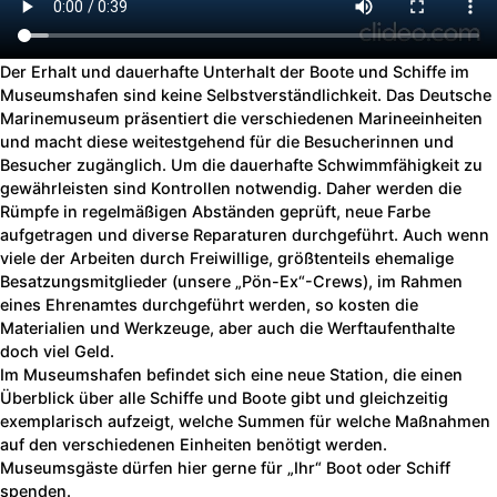
Der Erhalt und dauerhafte Unterhalt der Boote und Schiffe im
Museumshafen sind keine Selbstverständlichkeit. Das Deutsche
Marinemuseum präsentiert die verschiedenen Marineeinheiten
und macht diese weitestgehend für die Besucherinnen und
Besucher zugänglich. Um die dauerhafte Schwimmfähigkeit zu
gewährleisten sind Kontrollen notwendig. Daher werden die
Rümpfe in regelmäßigen Abständen geprüft, neue Farbe
aufgetragen und diverse Reparaturen durchgeführt. Auch wenn
viele der Arbeiten durch Freiwillige, größtenteils ehemalige
Besatzungsmitglieder (unsere „Pön-Ex“-Crews), im Rahmen
eines Ehrenamtes durchgeführt werden, so kosten die
Materialien und Werkzeuge, aber auch die Werftaufenthalte
doch viel Geld.
Im Museumshafen befindet sich eine neue Station, die einen
Überblick über alle Schiffe und Boote gibt und gleichzeitig
exemplarisch aufzeigt, welche Summen für welche Maßnahmen
auf den verschiedenen Einheiten benötigt werden.
Museumsgäste dürfen hier gerne für „Ihr“ Boot oder Schiff
spenden.