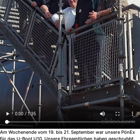
Am Wochenende vom 19. bis 21. September war unsere PönEx
für das U-Boot U10. Unsere Ehreamtlichen haben geschrubbt,