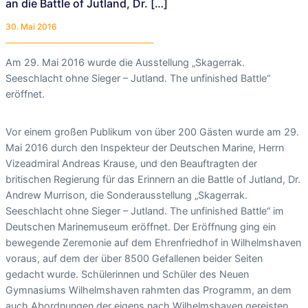
an die Battle of Jutland, Dr. […]
30. Mai 2016
Am 29. Mai 2016 wurde die Ausstellung „Skagerrak.
Seeschlacht ohne Sieger – Jutland. The unfinished Battle“
eröffnet.
Vor einem großen Publikum von über 200 Gästen wurde am 29.
Mai 2016 durch den Inspekteur der Deutschen Marine, Herrn
Vizeadmiral Andreas Krause, und den Beauftragten der
britischen Regierung für das Erinnern an die Battle of Jutland, Dr.
Andrew Murrison, die Sonderausstellung „Skagerrak.
Seeschlacht ohne Sieger – Jutland. The unfinished Battle“ im
Deutschen Marinemuseum eröffnet. Der Eröffnung ging ein
bewegende Zeremonie auf dem Ehrenfriedhof in Wilhelmshaven
voraus, auf dem der über 8500 Gefallenen beider Seiten
gedacht wurde. Schülerinnen und Schüler des Neuen
Gymnasiums Wilhelmshaven rahmten das Programm, an dem
auch Abordnungen der eigens nach Wilhelmshaven gereisten