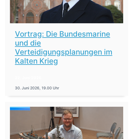
Vortrag: Die Bundesmarine
und die
Verteidigungsplanungen im
Kalten Krieg
22. Juni 2026
30. Juni 2026, 19.00 Uhr