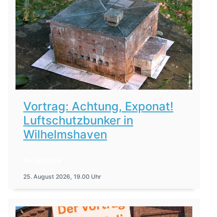
Vortrag: Achtung, Exponat!
Luftschutzbunker in
Wilhelmshaven
16. Juli 2026
25. August 2026, 19.00 Uhr