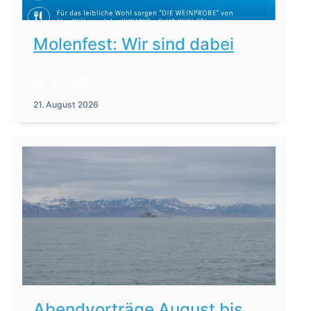
Molenfest: Wir sind dabei
28. Juli 2026
21. August 2026
Abendvorträge August bis