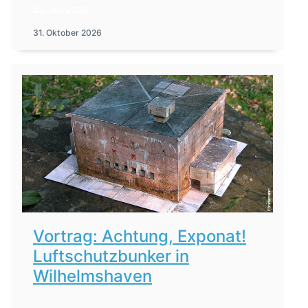
22. Juli 2026
31. Oktober 2026
Vortrag: Achtung, Exponat!
Luftschutzbunker in
Wilhelmshaven