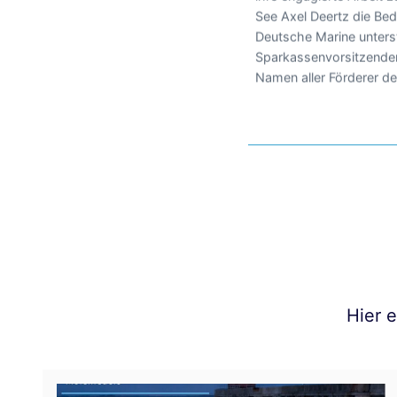
See Axel Deertz die Bed
Deutsche Marine unterst
Sparkassenvorsitzender
Namen aller Förderer de
Hier 