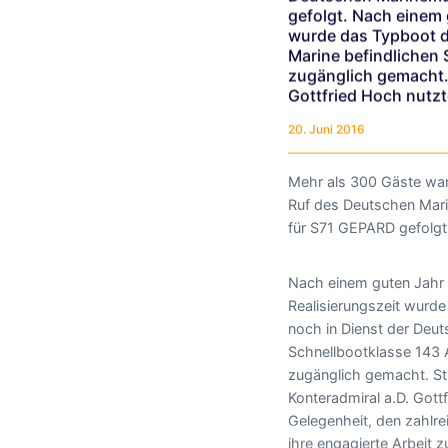
gefolgt. Nach einem 
wurde das Typboot d
Marine befindlichen 
zugänglich gemacht. 
Gottfried Hoch nutzt
20. Juni 2016
Mehr als 300 Gäste wa
Ruf des Deutschen Mar
für S71 GEPARD gefolgt
Nach einem guten Jahr
Realisierungszeit wurde
noch in Dienst der Deut
Schnellbootklasse 143 A
zugänglich gemacht. St
Konteradmiral a.D. Gott
Gelegenheit, den zahlrei
ihre engagierte Arbeit 