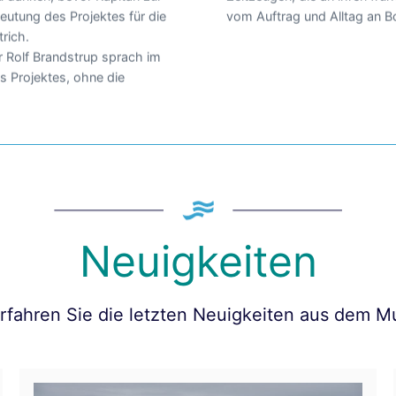
eutung des Projektes für die
vom Auftrag und Alltag an B
rich.
 Rolf Brandstrup sprach im
s Projektes, ohne die
Neuigkeiten
erfahren Sie die letzten Neuigkeiten aus dem 