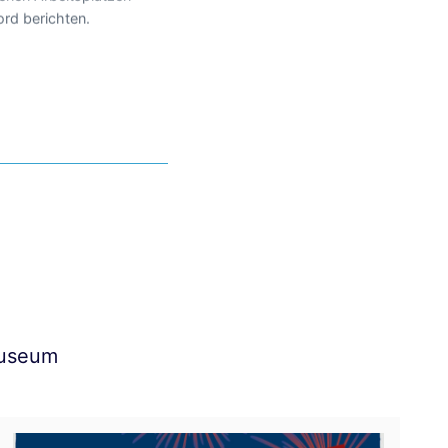
ord berichten.
Museum