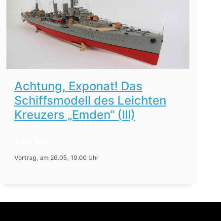
Achtung, Exponat! Das
Schiffsmodell des Leichten
Kreuzers „Emden“ (III)
8. Mai 2026
Vortrag, am 26.05, 19.00 Uhr