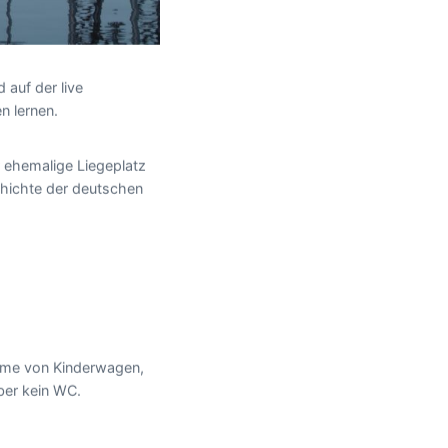
 auf der live
n lernen.
r ehemalige Liegeplatz
schichte der deutschen
nahme von Kinderwagen,
ber kein WC.