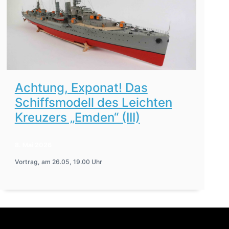
Achtung, Exponat! Das
Schiffsmodell des Leichten
Kreuzers „Emden“ (III)
8. Mai 2026
Vortrag, am 26.05, 19.00 Uhr