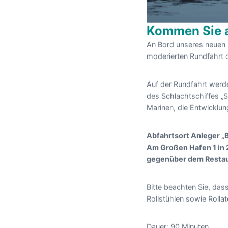
Kommen Sie a
An Bord unseres neuen F
moderierten Rundfahrt 
Auf der Rundfahrt werde
des Schlachtschiffes „Sc
Marinen, die Entwicklun
Abfahrtsort Anleger „
Am Großen Hafen 1 in
gegenüber dem Resta
Bitte beachten Sie, dass
Rollstühlen sowie Rolla
Dauer: 90 Minuten