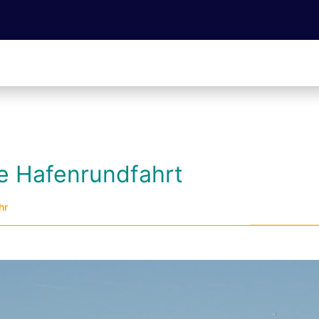
he Hafenrundfahrt
hr