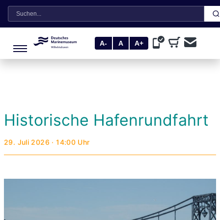
Suche
A-
A
A+
Historische Hafenrundfahrt
29. Juli 2026 · 14:00 Uhr