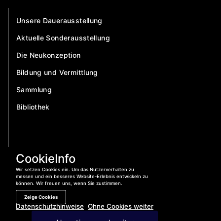
Unsere Dauerausstellung
Aktuelle Sonderausstellung
Die Neukonzeption
Bildung und Vermittlung
Sammlung
Bibliothek
CookieInfo
Wir setzen Cookies ein. Um das Nutzerverhalten zu
messen und ein besseres Website-Erlebnis entwickeln zu
können. Wir freuen uns, wenn Sie zustimmen.
Zeige Cookies
Datenschutzhinweise
Ohne Cookies weiter
Jetzt anrufen:
04421 – 400 840