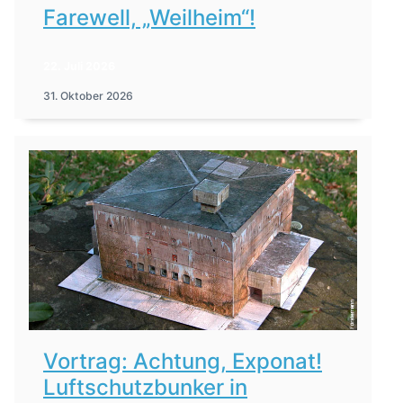
Farewell, „Weilheim“!
22. Juli 2026
31. Oktober 2026
Vortrag: Achtung, Exponat!
Luftschutzbunker in