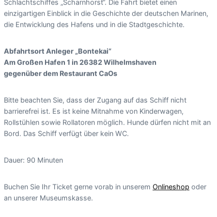
Schlachtschiffes „Scharnhorst“. Die Fahrt bietet einen
einzigartigen Einblick in die Geschichte der deutschen Marinen,
die Entwicklung des Hafens und in die Stadtgeschichte.
Abfahrtsort Anleger „Bontekai“
Am Großen Hafen 1 in 26382 Wilhelmshaven
gegenüber dem Restaurant CaOs
Bitte beachten Sie, dass der Zugang auf das Schiff nicht
barrierefrei ist. Es ist keine Mitnahme von Kinderwagen,
Rollstühlen sowie Rollatoren möglich. Hunde dürfen nicht mit an
Bord. Das Schiff verfügt über kein WC.
Dauer: 90 Minuten
Buchen Sie Ihr Ticket gerne vorab in unserem
Onlineshop
oder
an unserer Museumskasse.