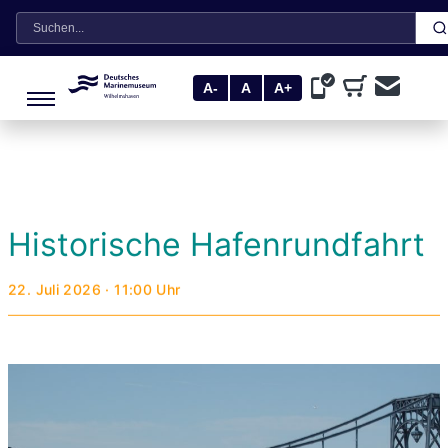
Suche
A-
A
A+
Historische Hafenrundfahrt
22. Juli 2026 · 11:00 Uhr