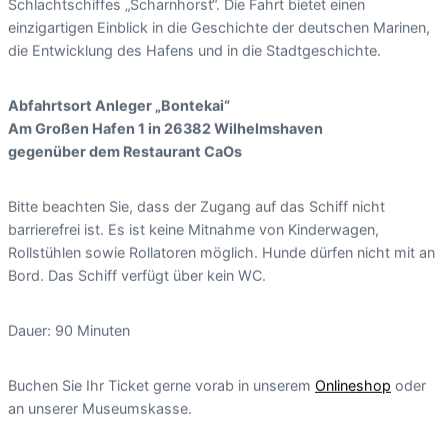
Schlachtschiffes „Scharnhorst“. Die Fahrt bietet einen
einzigartigen Einblick in die Geschichte der deutschen Marinen,
die Entwicklung des Hafens und in die Stadtgeschichte.
Abfahrtsort Anleger „Bontekai“
Am Großen Hafen 1 in 26382 Wilhelmshaven
gegenüber dem Restaurant CaOs
Bitte beachten Sie, dass der Zugang auf das Schiff nicht
barrierefrei ist. Es ist keine Mitnahme von Kinderwagen,
Rollstühlen sowie Rollatoren möglich. Hunde dürfen nicht mit an
Bord. Das Schiff verfügt über kein WC.
Dauer: 90 Minuten
Buchen Sie Ihr Ticket gerne vorab in unserem
Onlineshop
oder
an unserer Museumskasse.