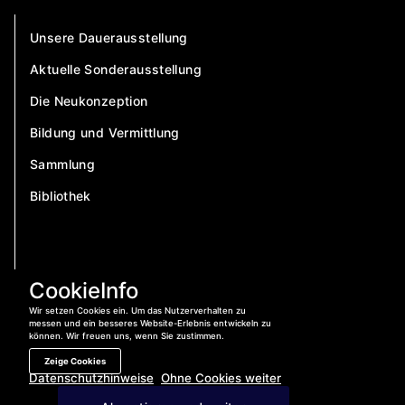
Unsere Dauerausstellung
Aktuelle Sonderausstellung
Die Neukonzeption
Bildung und Vermittlung
Sammlung
Bibliothek
CookieInfo
Wir setzen Cookies ein. Um das Nutzerverhalten zu
messen und ein besseres Website-Erlebnis entwickeln zu
können. Wir freuen uns, wenn Sie zustimmen.
Zeige Cookies
Datenschutzhinweise
Ohne Cookies weiter
Jetzt anrufen:
04421 – 400 840