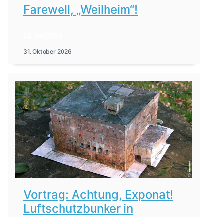
Farewell, „Weilheim“!
22. Juli 2026
31. Oktober 2026
Vortrag: Achtung, Exponat!
Luftschutzbunker in