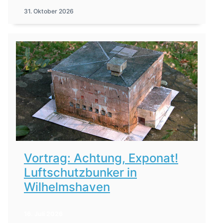
31. Oktober 2026
Vortrag: Achtung, Exponat!
Luftschutzbunker in
Wilhelmshaven
16. Juli 2026