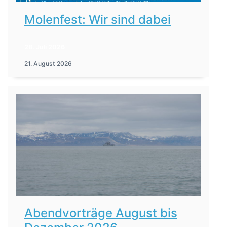
Molenfest: Wir sind dabei
28. Juli 2026
21. August 2026
Abendvorträge August bis