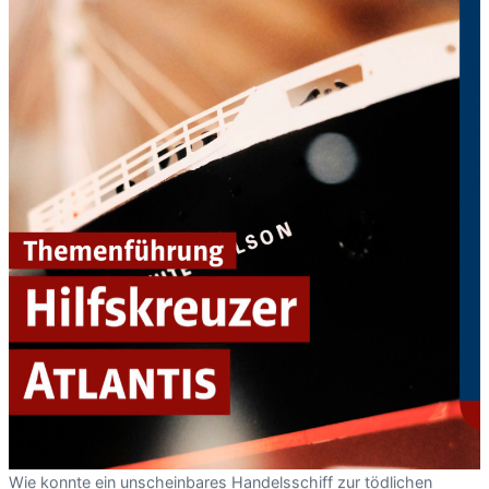
Wie konnte ein unscheinbares Handelsschiff zur tödlichen