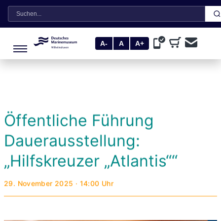
Suche
A-
A
A+
Öffentliche Führung
Dauerausstellung:
„Hilfskreuzer „Atlantis““
29. November 2025 · 14:00 Uhr