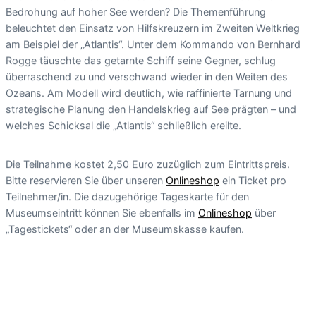
Bedrohung auf hoher See werden? Die Themenführung
beleuchtet den Einsatz von Hilfskreuzern im Zweiten Weltkrieg
am Beispiel der „Atlantis“. Unter dem Kommando von Bernhard
Rogge täuschte das getarnte Schiff seine Gegner, schlug
überraschend zu und verschwand wieder in den Weiten des
Ozeans. Am Modell wird deutlich, wie raffinierte Tarnung und
strategische Planung den Handelskrieg auf See prägten – und
welches Schicksal die „Atlantis“ schließlich ereilte.
Die Teilnahme kostet 2,50 Euro zuzüglich zum Eintrittspreis.
Bitte reservieren Sie über unseren
Onlineshop
ein Ticket pro
Teilnehmer/in. Die dazugehörige Tageskarte für den
Museumseintritt können Sie ebenfalls im
Onlineshop
über
„Tagestickets“ oder an der Museumskasse kaufen.