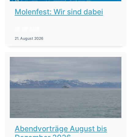
Molenfest: Wir sind dabei
28. Juli 2026
21. August 2026
Abendvorträge August bis