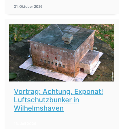
31. Oktober 2026
Vortrag: Achtung, Exponat!
Luftschutzbunker in
Wilhelmshaven
16. Juli 2026