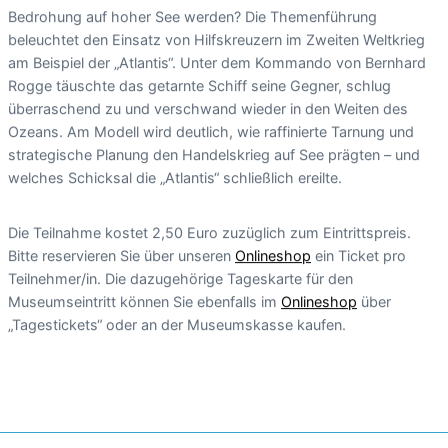
Bedrohung auf hoher See werden? Die Themenführung
beleuchtet den Einsatz von Hilfskreuzern im Zweiten Weltkrieg
am Beispiel der „Atlantis“. Unter dem Kommando von Bernhard
Rogge täuschte das getarnte Schiff seine Gegner, schlug
überraschend zu und verschwand wieder in den Weiten des
Ozeans. Am Modell wird deutlich, wie raffinierte Tarnung und
strategische Planung den Handelskrieg auf See prägten – und
welches Schicksal die „Atlantis“ schließlich ereilte.
Die Teilnahme kostet 2,50 Euro zuzüglich zum Eintrittspreis.
Bitte reservieren Sie über unseren
Onlineshop
ein Ticket pro
Teilnehmer/in. Die dazugehörige Tageskarte für den
Museumseintritt können Sie ebenfalls im
Onlineshop
über
„Tagestickets“ oder an der Museumskasse kaufen.