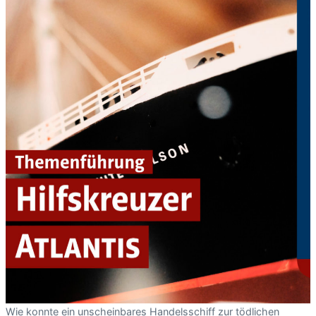
Wie konnte ein unscheinbares Handelsschiff zur tödlichen