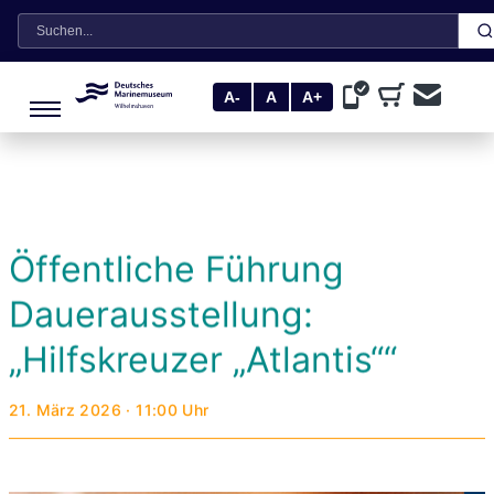
Suche
A-
A
A+
Öffentliche Führung
Dauerausstellung:
„Hilfskreuzer „Atlantis““
21. März 2026 · 11:00 Uhr