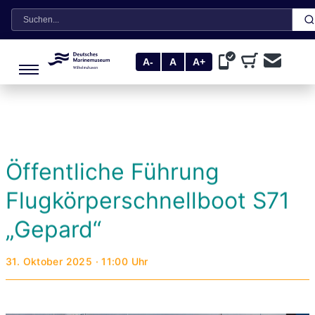
Suche
A-
A
A+
Öffentliche Führung
Flugkörperschnellboot S71
„Gepard“
31. Oktober 2025 · 11:00 Uhr