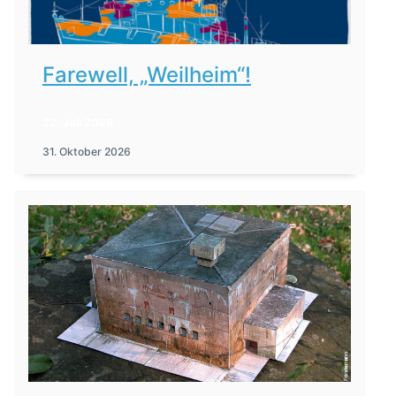
Farewell, „Weilheim“!
22. Juli 2026
31. Oktober 2026