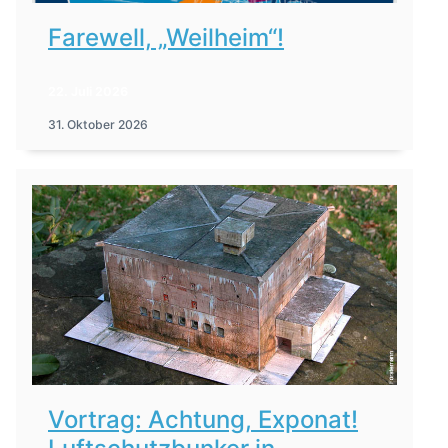
Farewell, „Weilheim“!
22. Juli 2026
31. Oktober 2026
Vortrag: Achtung, Exponat!