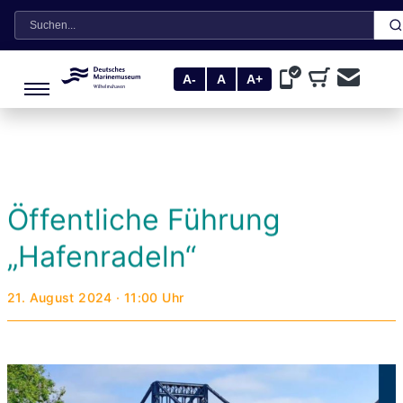
Suche
A-
A
A+
Öffentliche Führung
„Hafenradeln“
21. August 2024 · 11:00 Uhr