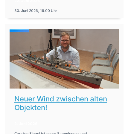
22. Juni 2026
30. Juni 2026, 19.00 Uhr
Neuer Wind zwischen alten
Objekten!
2. Juni 2026
Carsten Siegel ist neuer Sammlungs- und