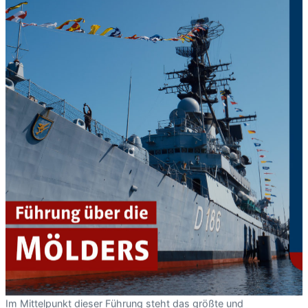
Im Mittelpunkt dieser Führung steht das größte und