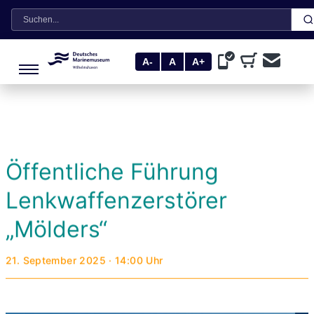
Suche
A-
A
A+
Öffentliche Führung
Lenkwaffenzerstörer
„Mölders“
21. September 2025 · 14:00 Uhr