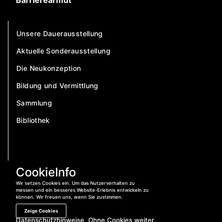
Barrierearmut
Unsere Dauerausstellung
Aktuelle Sonderausstellung
Die Neukonzeption
Bildung und Vermittlung
Sammlung
Bibliothek
CookieInfo
Wir setzen Cookies ein. Um das Nutzerverhalten zu
messen und ein besseres Website-Erlebnis entwickeln zu
können. Wir freuen uns, wenn Sie zustimmen.
Zeige Cookies
Datenschutzhinweise
Ohne Cookies weiter