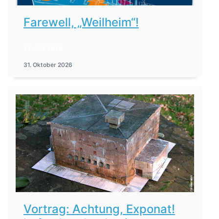
Farewell, „Weilheim“!
22. Juli 2026
31. Oktober 2026
Vortrag: Achtung, Exponat!