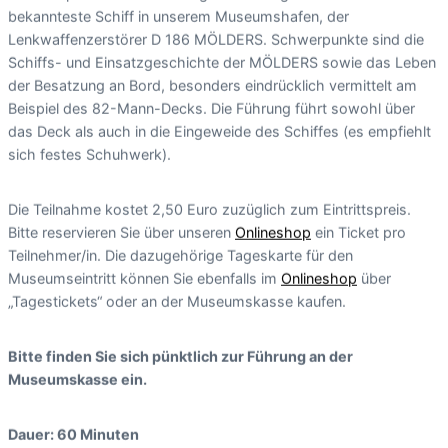
bekannteste Schiff in unserem Museumshafen, der
Lenkwaffenzerstörer D 186 MÖLDERS. Schwerpunkte sind die
Schiffs- und Einsatzgeschichte der MÖLDERS sowie das Leben
der Besatzung an Bord, besonders eindrücklich vermittelt am
Beispiel des 82-Mann-Decks. Die Führung führt sowohl über
das Deck als auch in die Eingeweide des Schiffes (es empfiehlt
sich festes Schuhwerk).
Die Teilnahme kostet 2,50 Euro zuzüglich zum Eintrittspreis.
Bitte reservieren Sie über unseren
Onlineshop
ein Ticket pro
Teilnehmer/in. Die dazugehörige Tageskarte für den
Museumseintritt können Sie ebenfalls im
Onlineshop
über
„Tagestickets“ oder an der Museumskasse kaufen.
Bitte finden Sie sich pünktlich zur Führung an der
Museumskasse ein.
Dauer: 60 Minuten