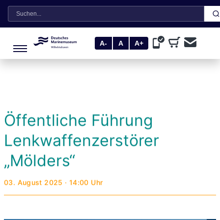
Suche
A-
A
A+
Öffentliche Führung
Lenkwaffenzerstörer
„Mölders“
03. August 2025 · 14:00 Uhr