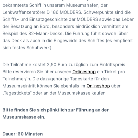
bekannteste Schiff in unserem Museumshafen, der
Lenkwaffenzerstörer D 186 MÖLDERS. Schwerpunkte sind die
Schiffs- und Einsatzgeschichte der MÖLDERS sowie das Leben
der Besatzung an Bord, besonders eindrücklich vermittelt am
Beispiel des 82-Mann-Decks. Die Führung führt sowohl über
das Deck als auch in die Eingeweide des Schiffes (es empfiehlt
sich festes Schuhwerk).
Die Teilnahme kostet 2,50 Euro zuzüglich zum Eintrittspreis.
Bitte reservieren Sie über unseren
Onlineshop
ein Ticket pro
Teilnehmer/in. Die dazugehörige Tageskarte für den
Museumseintritt können Sie ebenfalls im
Onlineshop
über
„Tagestickets“ oder an der Museumskasse kaufen.
Bitte finden Sie sich pünktlich zur Führung an der
Museumskasse ein.
Dauer: 60 Minuten