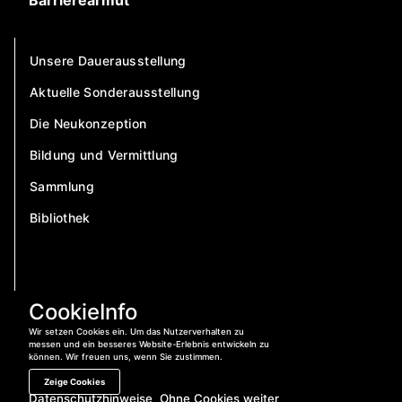
Barrierearmut
Unsere Dauerausstellung
Aktuelle Sonderausstellung
Die Neukonzeption
Bildung und Vermittlung
Sammlung
Bibliothek
CookieInfo
Wir setzen Cookies ein. Um das Nutzerverhalten zu
messen und ein besseres Website-Erlebnis entwickeln zu
können. Wir freuen uns, wenn Sie zustimmen.
Zeige Cookies
Datenschutzhinweise
Ohne Cookies weiter