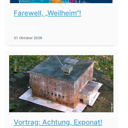
Farewell, „Weilheim“!
22. Juli 2026
31. Oktober 2026
Vortrag: Achtung, Exponat!