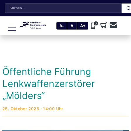
Suche
A-
A
A+
Öffentliche Führung
Lenkwaffenzerstörer
„Mölders“
25. Oktober 2025 · 14:00 Uhr