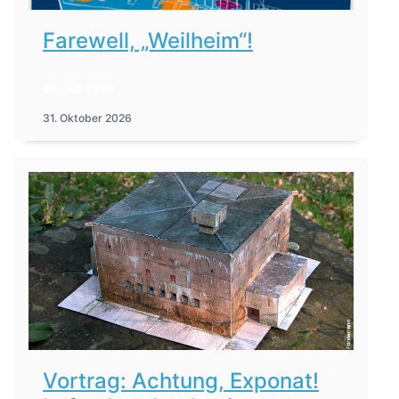
Farewell, „Weilheim“!
22. Juli 2026
31. Oktober 2026
Vortrag: Achtung, Exponat!