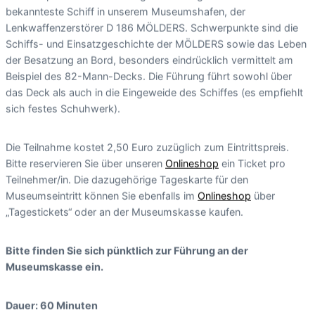
bekannteste Schiff in unserem Museumshafen, der
Lenkwaffenzerstörer D 186 MÖLDERS. Schwerpunkte sind die
Schiffs- und Einsatzgeschichte der MÖLDERS sowie das Leben
der Besatzung an Bord, besonders eindrücklich vermittelt am
Beispiel des 82-Mann-Decks. Die Führung führt sowohl über
das Deck als auch in die Eingeweide des Schiffes (es empfiehlt
sich festes Schuhwerk).
Die Teilnahme kostet 2,50 Euro zuzüglich zum Eintrittspreis.
Bitte reservieren Sie über unseren
Onlineshop
ein Ticket pro
Teilnehmer/in. Die dazugehörige Tageskarte für den
Museumseintritt können Sie ebenfalls im
Onlineshop
über
„Tagestickets“ oder an der Museumskasse kaufen.
Bitte finden Sie sich pünktlich zur Führung an der
Museumskasse ein.
Dauer: 60 Minuten