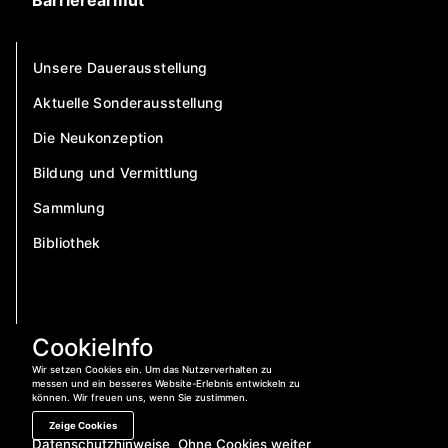
Barrierearmut
Unsere Dauerausstellung
Aktuelle Sonderausstellung
Die Neukonzeption
Bildung und Vermittlung
Sammlung
Bibliothek
CookieInfo
Wir setzen Cookies ein. Um das Nutzerverhalten zu
messen und ein besseres Website-Erlebnis entwickeln zu
können. Wir freuen uns, wenn Sie zustimmen.
Zeige Cookies
Datenschutzhinweise
Ohne Cookies weiter