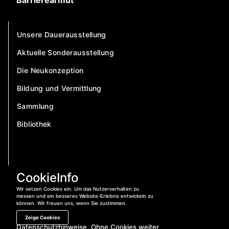
Barrierearmut
Unsere Dauerausstellung
Aktuelle Sonderausstellung
Die Neukonzeption
Bildung und Vermittlung
Sammlung
Bibliothek
CookieInfo
Wir setzen Cookies ein. Um das Nutzerverhalten zu
messen und ein besseres Website-Erlebnis entwickeln zu
können. Wir freuen uns, wenn Sie zustimmen.
Zeige Cookies
Datenschutzhinweise
Ohne Cookies weiter