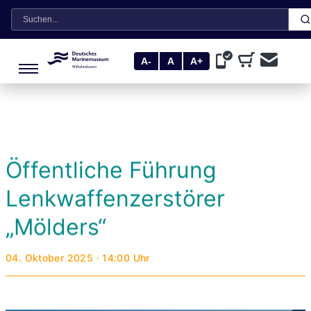
Suche
A-
A
A+
Öffentliche Führung
Lenkwaffenzerstörer
„Mölders“
04. Oktober 2025 · 14:00 Uhr