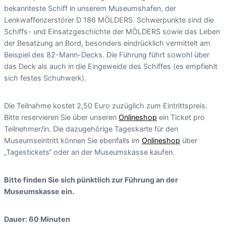
bekannteste Schiff in unserem Museumshafen, der
Lenkwaffenzerstörer D 186 MÖLDERS. Schwerpunkte sind die
Schiffs- und Einsatzgeschichte der MÖLDERS sowie das Leben
der Besatzung an Bord, besonders eindrücklich vermittelt am
Beispiel des 82-Mann-Decks. Die Führung führt sowohl über
das Deck als auch in die Eingeweide des Schiffes (es empfiehlt
sich festes Schuhwerk).
Die Teilnahme kostet 2,50 Euro zuzüglich zum Eintrittspreis.
Bitte reservieren Sie über unseren
Onlineshop
ein Ticket pro
Teilnehmer/in. Die dazugehörige Tageskarte für den
Museumseintritt können Sie ebenfalls im
Onlineshop
über
„Tagestickets“ oder an der Museumskasse kaufen.
Bitte finden Sie sich pünktlich zur Führung an der
Museumskasse ein.
Dauer: 60 Minuten