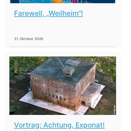
Farewell, „Weilheim“!
22. Juli 2026
31. Oktober 2026
Vortrag: Achtung, Exponat!