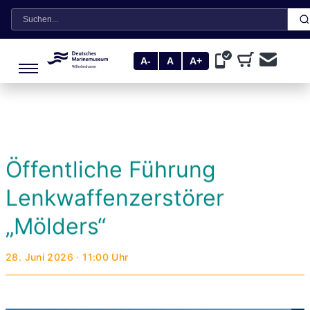
Suche
A-
A
A+
Öffentliche Führung
Lenkwaffenzerstörer
„Mölders“
28. Juni 2026 · 11:00 Uhr