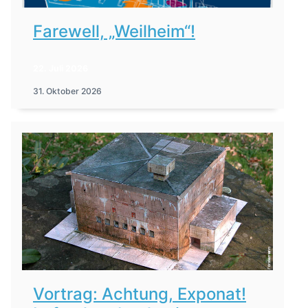
Farewell, „Weilheim“!
22. Juli 2026
31. Oktober 2026
Vortrag: Achtung, Exponat!