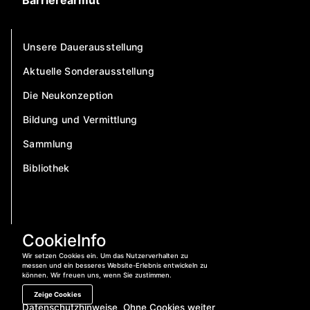
Barrierearmut
Unsere Dauerausstellung
Aktuelle Sonderausstellung
Die Neukonzeption
Bildung und Vermittlung
Sammlung
Bibliothek
CookieInfo
Wir setzen Cookies ein. Um das Nutzerverhalten zu
messen und ein besseres Website-Erlebnis entwickeln zu
können. Wir freuen uns, wenn Sie zustimmen.
Zeige Cookies
Datenschutzhinweise
Ohne Cookies weiter