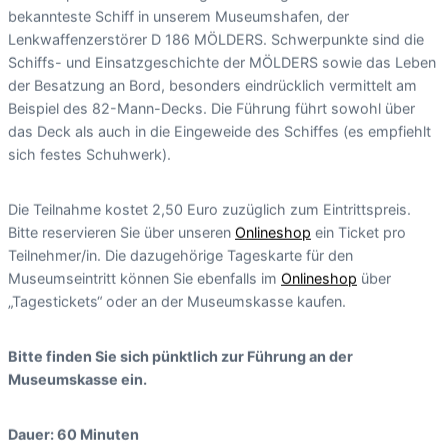
bekannteste Schiff in unserem Museumshafen, der
Lenkwaffenzerstörer D 186 MÖLDERS. Schwerpunkte sind die
Schiffs- und Einsatzgeschichte der MÖLDERS sowie das Leben
der Besatzung an Bord, besonders eindrücklich vermittelt am
Beispiel des 82-Mann-Decks. Die Führung führt sowohl über
das Deck als auch in die Eingeweide des Schiffes (es empfiehlt
sich festes Schuhwerk).
Die Teilnahme kostet 2,50 Euro zuzüglich zum Eintrittspreis.
Bitte reservieren Sie über unseren
Onlineshop
ein Ticket pro
Teilnehmer/in. Die dazugehörige Tageskarte für den
Museumseintritt können Sie ebenfalls im
Onlineshop
über
„Tagestickets“ oder an der Museumskasse kaufen.
Bitte finden Sie sich pünktlich zur Führung an der
Museumskasse ein.
Dauer: 60 Minuten