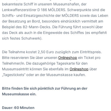
bekannteste Schiff in unserem Museumshafen, der
Lenkwaffenzerstörer D 186 MÖLDERS. Schwerpunkte sind die
Schiffs- und Einsatzgeschichte der MÖLDERS sowie das Leben
der Besatzung an Bord, besonders eindrücklich vermittelt am
Beispiel des 82-Mann-Decks. Die Führung führt sowohl über
das Deck als auch in die Eingeweide des Schiffes (es empfiehlt
sich festes Schuhwerk).
Die Teilnahme kostet 2,50 Euro zuzüglich zum Eintrittspreis.
Bitte reservieren Sie über unseren
Onlineshop
ein Ticket pro
Teilnehmer/in. Die dazugehörige Tageskarte für den
Museumseintritt können Sie ebenfalls im
Onlineshop
über
„Tagestickets“ oder an der Museumskasse kaufen.
Bitte finden Sie sich pünktlich zur Führung an der
Museumskasse ein.
Dauer: 60 Minuten