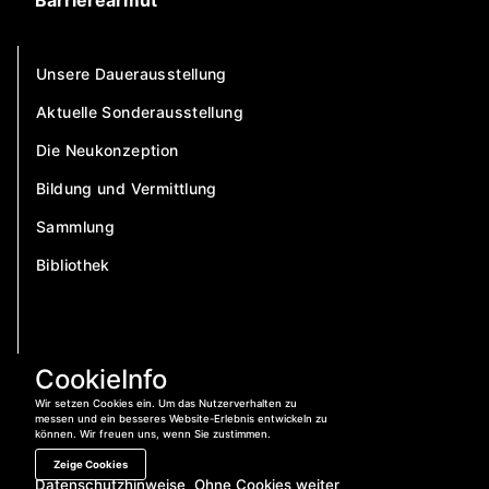
Barrierearmut
Unsere Dauerausstellung
Aktuelle Sonderausstellung
Die Neukonzeption
Bildung und Vermittlung
Sammlung
Bibliothek
CookieInfo
Wir setzen Cookies ein. Um das Nutzerverhalten zu
messen und ein besseres Website-Erlebnis entwickeln zu
können. Wir freuen uns, wenn Sie zustimmen.
Zeige Cookies
Datenschutzhinweise
Ohne Cookies weiter