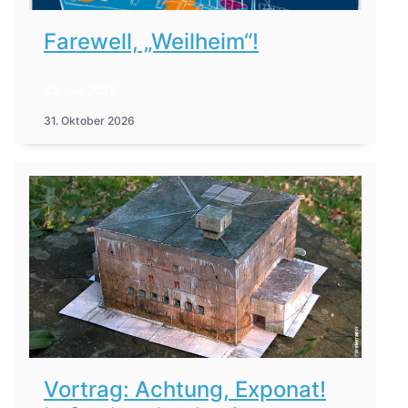
Farewell, „Weilheim“!
22. Juli 2026
31. Oktober 2026
Vortrag: Achtung, Exponat!