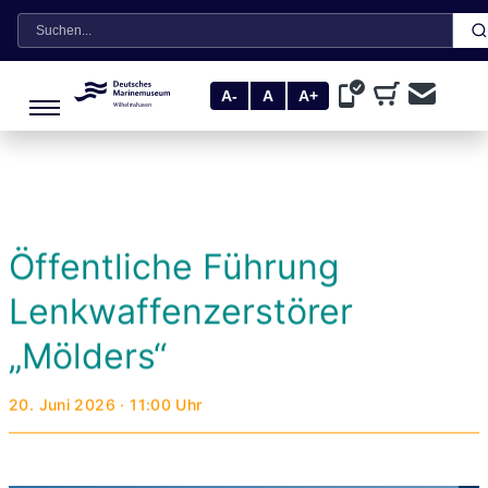
Suche
A-
A
A+
Öffentliche Führung
Lenkwaffenzerstörer
„Mölders“
20. Juni 2026 · 11:00 Uhr