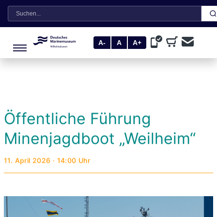
Suche
A-
A
A+
Öffentliche Führung
Minenjagdboot „Weilheim“
11. April 2026 · 14:00 Uhr