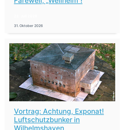
Farewell, „Weilheim“!
22. Juli 2026
31. Oktober 2026
Vortrag: Achtung, Exponat!
Luftschutzbunker in
Wilhelmshaven