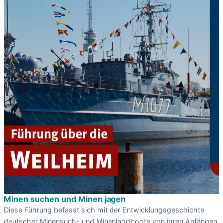
Minen suchen und Minen jagen
Diese Führung befasst sich mit der Entwicklungsgeschichte
deutscher Minensuch- und Minenjagdboote von ihren Anfängen