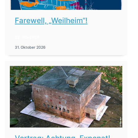
Farewell, „Weilheim“!
22. Juli 2026
31. Oktober 2026