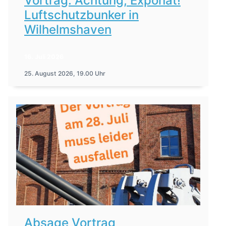
Vortrag: Achtung, Exponat!
Luftschutzbunker in
Wilhelmshaven
16. Juli 2026
25. August 2026, 19.00 Uhr
Absage Vortrag