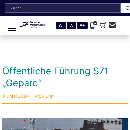
Suche
A-
A
A+
Öffentliche Führung S71
„Gepard“
01. Mai 2024 · 14:00 Uhr