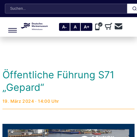
Suche
A-
A
A+
Öffentliche Führung S71
„Gepard“
19. März 2024 · 14:00 Uhr