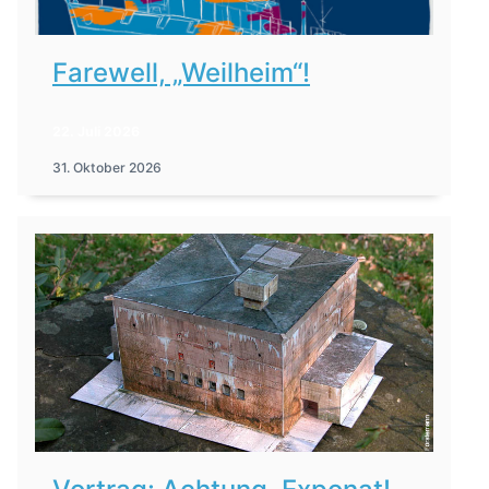
Farewell, „Weilheim“!
22. Juli 2026
31. Oktober 2026