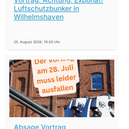
Vortrag: Achtung, Exponat!
Luftschutzbunker in
Wilhelmshaven
16. Juli 2026
25. August 2026, 19.00 Uhr
Absage Vortrag