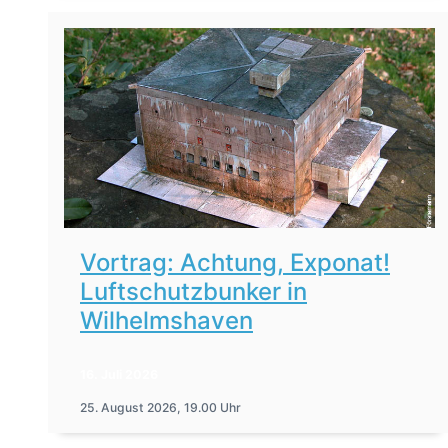
Vortrag: Achtung, Exponat!
Luftschutzbunker in
Wilhelmshaven
16. Juli 2026
25. August 2026, 19.00 Uhr