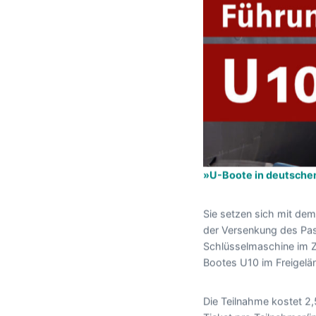
»U-Boote in deutschen
Sie setzen sich mit de
der Versenkung des Pas
Schlüsselmaschine im Z
Bootes U10 im Freigelän
Die Teilnahme kostet 2,