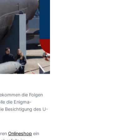
 bekommen die Folgen
lle die Enigma-
die Besichtigung des U-
eren
Onlineshop
ein