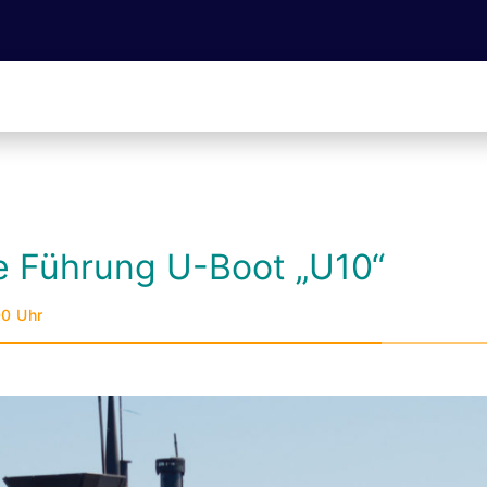
he Führung U-Boot „U10“
00 Uhr