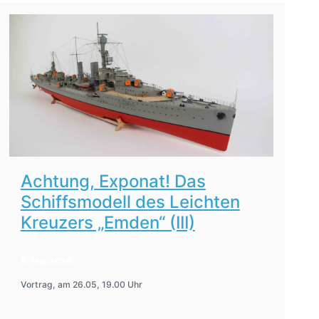
Achtung, Exponat! Das
Schiffsmodell des Leichten
Kreuzers „Emden“ (III)
8. Mai 2026
Vortrag, am 26.05, 19.00 Uhr