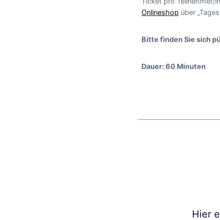
Ticket pro Teilnehmer/i
Onlineshop
über „Tages
Bitte finden Sie sich 
Dauer: 60 Minuten
Hier 