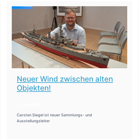
Neuer Wind zwischen alten
Objekten!
2. Juni 2026
Carsten Siegel ist neuer Sammlungs- und
Ausstellungsleiter