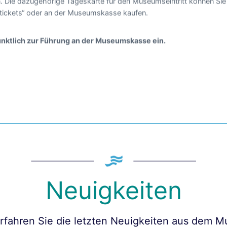
n. Die dazugehörige Tageskarte für den Museumseintritt können Sie
tickets“ oder an der Museumskasse kaufen.
pünktlich zur Führung an der Museumskasse ein.
Neuigkeiten
erfahren Sie die letzten Neuigkeiten aus dem 