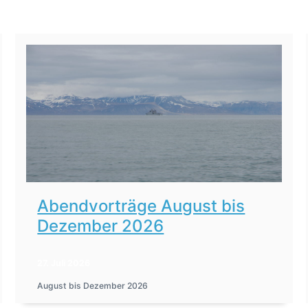
Abendvorträge August bis
Dezember 2026
27. Juli 2026
August bis Dezember 2026