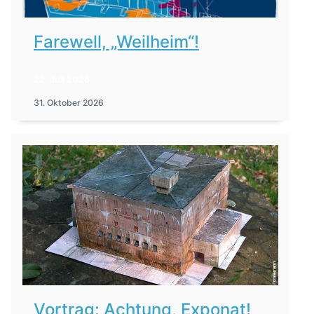
Farewell, „Weilheim“!
22. Juli 2026
31. Oktober 2026
Vortrag: Achtung, Exponat!