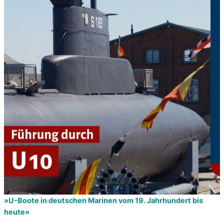
»U-Boote in deutschen Marinen vom 19. Jahrhundert bis
heute«