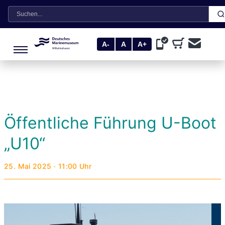
Suche
A-
A
A+
Öffentliche Führung U-Boot
„U10“
25. Mai 2025 · 11:00 Uhr