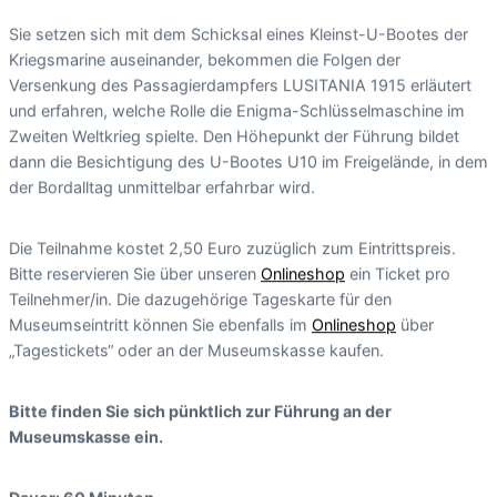
Sie setzen sich mit dem Schicksal eines Kleinst-U-Bootes der
Kriegsmarine auseinander, bekommen die Folgen der
Versenkung des Passagierdampfers LUSITANIA 1915 erläutert
und erfahren, welche Rolle die Enigma-Schlüsselmaschine im
Zweiten Weltkrieg spielte. Den Höhepunkt der Führung bildet
dann die Besichtigung des U-Bootes U10 im Freigelände, in dem
der Bordalltag unmittelbar erfahrbar wird.
Die Teilnahme kostet 2,50 Euro zuzüglich zum Eintrittspreis.
Bitte reservieren Sie über unseren
Onlineshop
ein Ticket pro
Teilnehmer/in. Die dazugehörige Tageskarte für den
Museumseintritt können Sie ebenfalls im
Onlineshop
über
„Tagestickets“ oder an der Museumskasse kaufen.
Bitte finden Sie sich pünktlich zur Führung an der
Museumskasse ein.