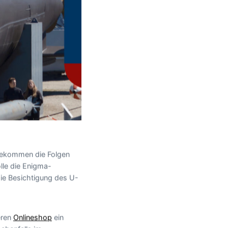
 bekommen die Folgen
lle die Enigma-
die Besichtigung des U-
eren
Onlineshop
ein