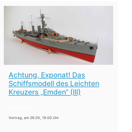
Achtung, Exponat! Das
Schiffsmodell des Leichten
Kreuzers „Emden“ (III)
8. Mai 2026
Vortrag, am 26.05, 19.00 Uhr