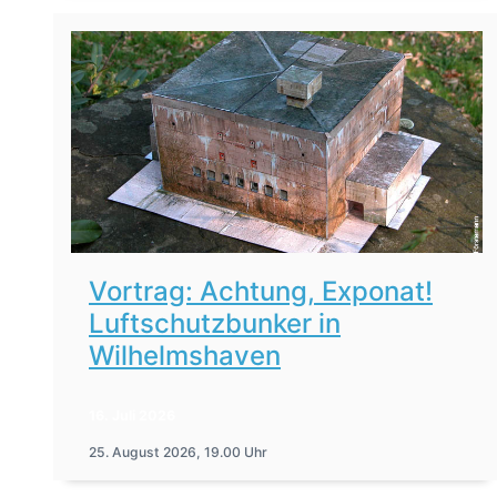
Vortrag: Achtung, Exponat!
Luftschutzbunker in
Wilhelmshaven
16. Juli 2026
25. August 2026, 19.00 Uhr