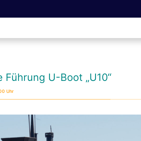
he Führung U-Boot „U10“
:00 Uhr