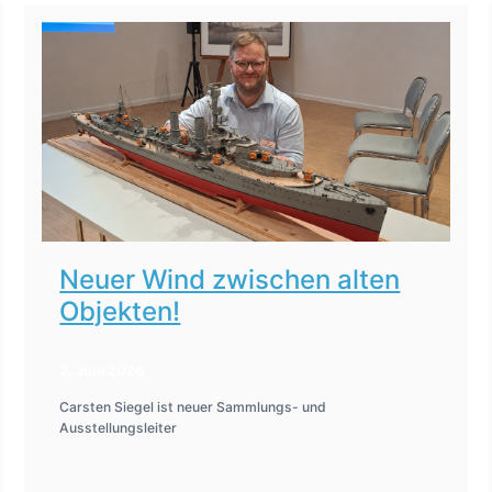
Neuer Wind zwischen alten
Objekten!
2. Juni 2026
Carsten Siegel ist neuer Sammlungs- und
Ausstellungsleiter