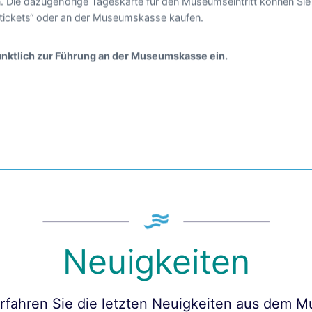
n. Die dazugehörige Tageskarte für den Museumseintritt können Sie
tickets“ oder an der Museumskasse kaufen.
pünktlich zur Führung an der Museumskasse ein.
Neuigkeiten
erfahren Sie die letzten Neuigkeiten aus dem 