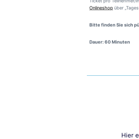
Ticket pro Teilnehmer/i
Onlineshop
über „Tages
Bitte finden Sie sich 
Dauer: 60 Minuten
Hier 