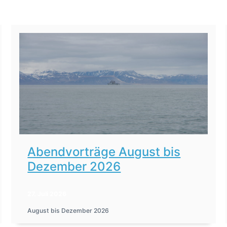
Abendvorträge August bis
Dezember 2026
27. Juli 2026
August bis Dezember 2026