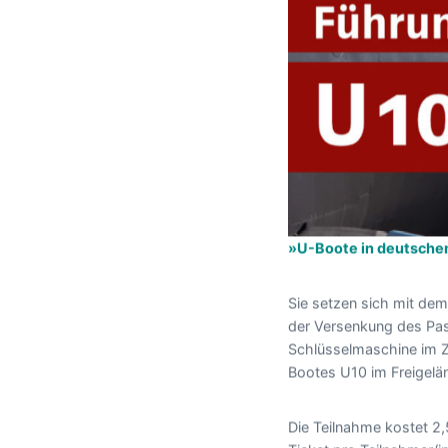
»U-Boote in deutschen
Sie setzen sich mit de
der Versenkung des Pas
Schlüsselmaschine im Z
Bootes U10 im Freigelän
Die Teilnahme kostet 2,