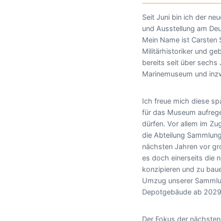
Seit Juni bin ich der n
und Ausstellung am De
Mein Name ist Carsten S
Militärhistoriker und ge
bereits seit über sechs
Marinemuseum und inzw
Ich freue mich diese s
für das Museum aufreg
dürfen. Vor allem im Z
die Abteilung Sammlung
nächsten Jahren vor gr
es doch einerseits die 
konzipieren und zu bau
Umzug unserer Sammlun
Depotgebäude ab 2029 
Der Fokus der nächste