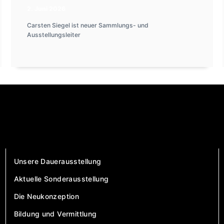
2. Juni 2026
Carsten Siegel ist neuer Sammlungs- und
Ausstellungsleiter
Unsere Dauerausstellung
Aktuelle Sonderausstellung
Die Neukonzeption
Bildung und Vermittlung