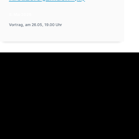
8. Mai 2026
Vortrag, am 26.05, 19.00 Uhr