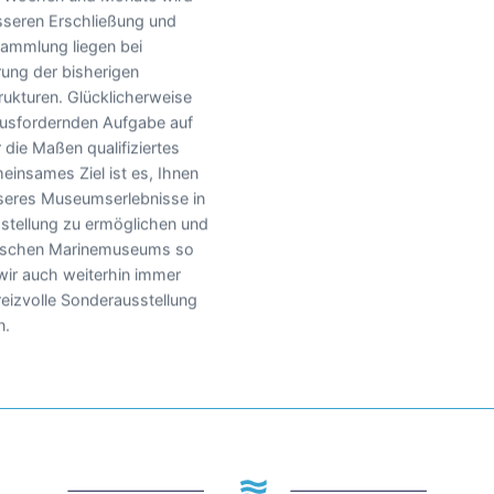
sseren Erschließung und
 Sammlung liegen bei
rung der bisherigen
rukturen. Glücklicherweise
rausfordernden Aufgabe auf
 die Maßen qualifiziertes
insames Ziel ist es, Ihnen
sseres Museumserlebnisse in
stellung zu ermöglichen und
tschen Marinemuseums so
wir auch weiterhin immer
eizvolle Sonderausstellung
n.