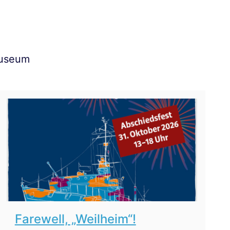
Museum
Farewell, „Weilheim“!