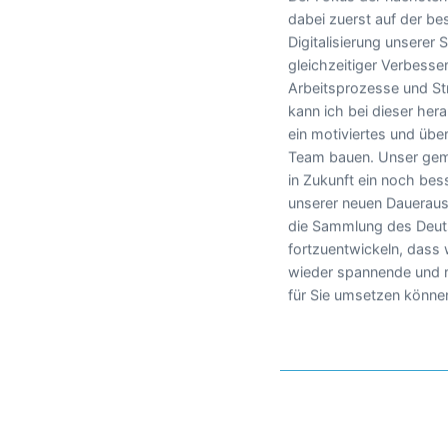
dabei zuerst auf der be
Digitalisierung unserer
gleichzeitiger Verbesse
Arbeitsprozesse und St
kann ich bei dieser he
ein motiviertes und über
Team bauen. Unser geme
in Zukunft ein noch be
unserer neuen Daueraus
die Sammlung des Deu
fortzuentwickeln, dass 
wieder spannende und r
für Sie umsetzen könne