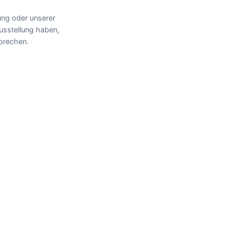
ng oder unserer
usstellung haben,
prechen.