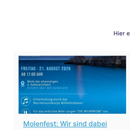
Hier 
Molenfest: Wir sind dabei