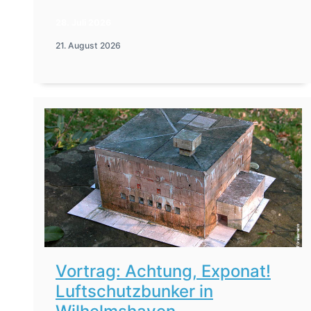
28. Juli 2026
21. August 2026
Vortrag: Achtung, Exponat!
Luftschutzbunker in