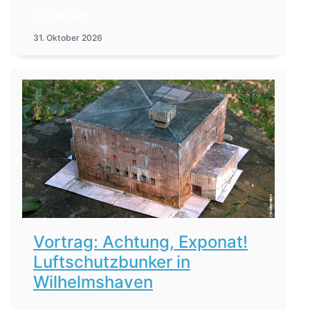
22. Juli 2026
31. Oktober 2026
Vortrag: Achtung, Exponat!
Luftschutzbunker in
Wilhelmshaven