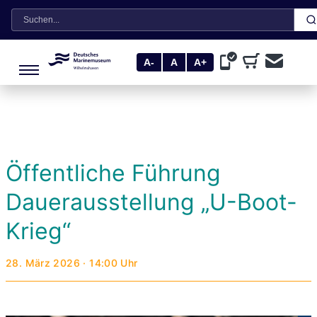
Suche
A-
A
A+
Öffentliche Führung
Dauerausstellung „U-Boot-
Krieg“
28. März 2026 · 14:00 Uhr