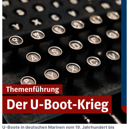
U-Boote in deutschen Marinen vom 19. Jahrhundert bis