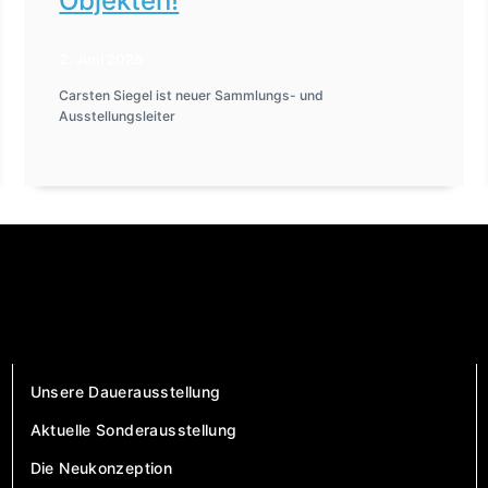
Objekten!
2. Juni 2026
Carsten Siegel ist neuer Sammlungs- und
Ausstellungsleiter
Unsere Dauerausstellung
Aktuelle Sonderausstellung
Die Neukonzeption