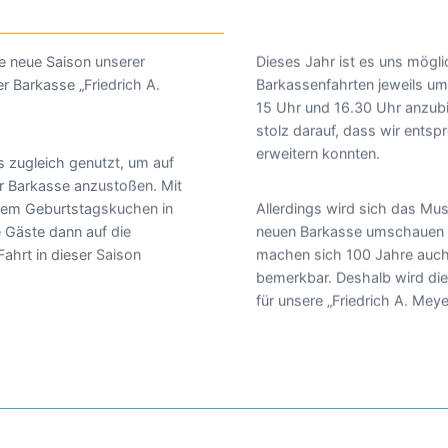
die neue Saison unserer
Dieses Jahr ist es uns möglic
r Barkasse „Friedrich A.
Barkassenfahrten jeweils um
15 Uhr und 16.30 Uhr anzubi
stolz darauf, dass wir ents
erweitern konnten.
s zugleich genutzt, um auf
r Barkasse anzustoßen. Mit
nem Geburtstagskuchen in
Allerdings wird sich das Mu
e Gäste dann auf die
neuen Barkasse umschauen 
Fahrt in dieser Saison
machen sich 100 Jahre auch
bemerkbar. Deshalb wird di
für unsere „Friedrich A. Meyer