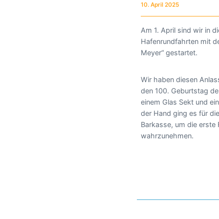
10. April 2025
Am 1. April sind wir in 
Hafenrundfahrten mit de
Meyer“ gestartet.
Wir haben diesen Anlas
den 100. Geburtstag de
einem Glas Sekt und ei
der Hand ging es für di
Barkasse, um die erste 
wahrzunehmen.