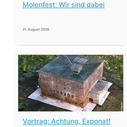
Molenfest: Wir sind dabei
28. Juli 2026
21. August 2026
Vortrag: Achtung, Exponat!