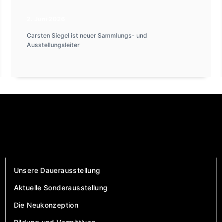
2. Juni 2026
Carsten Siegel ist neuer Sammlungs- und
Ausstellungsleiter
Unsere Dauerausstellung
Aktuelle Sonderausstellung
Die Neukonzeption