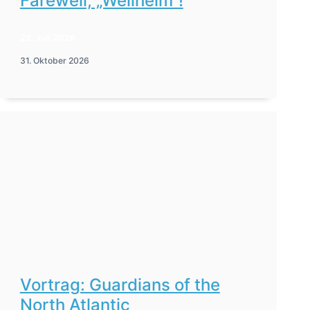
Farewell, „Weilheim“!
22. Juli 2026
31. Oktober 2026
Vortrag: Guardians of the
North Atlantic