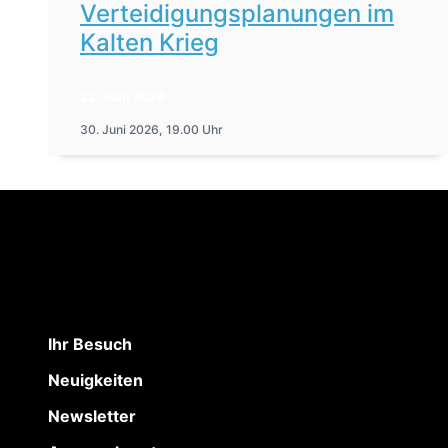
Verteidigungsplanungen im
Kalten Krieg
22. Juni 2026
30. Juni 2026, 19.00 Uhr
Ihr Besuch
Neuigkeiten
Newsletter