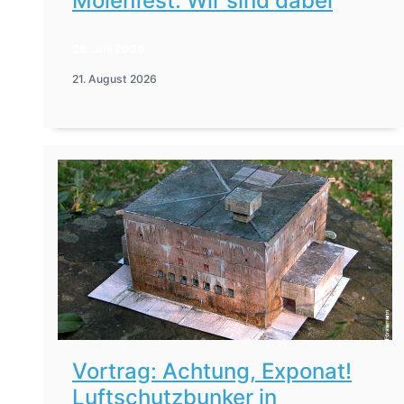
Molenfest: Wir sind dabei
28. Juli 2026
21. August 2026
Vortrag: Achtung, Exponat!
Luftschutzbunker in