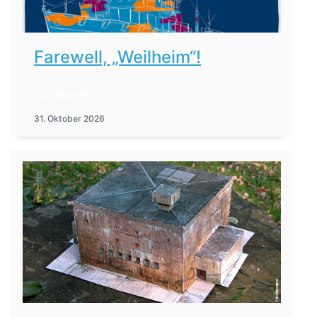
Farewell, „Weilheim“!
22. Juli 2026
31. Oktober 2026