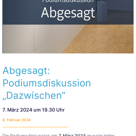
Abgesagt:
Podiumsdiskussion
„Dazwischen“
7. März 2024 um 19.30 Uhr
8. Februar 2024
Die Podiumsdiskussion am
7. März 2024
musste leider