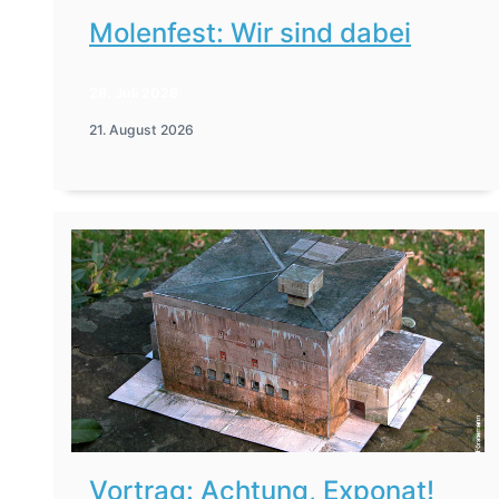
Molenfest: Wir sind dabei
28. Juli 2026
21. August 2026
Vortrag: Achtung, Exponat!