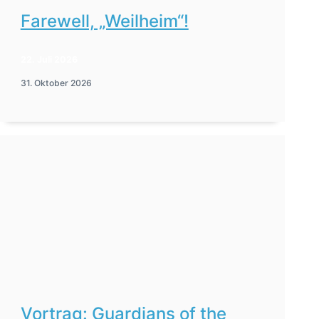
Farewell, „Weilheim“!
22. Juli 2026
31. Oktober 2026
Vortrag: Guardians of the