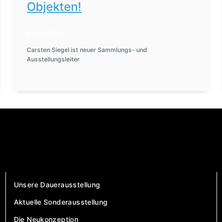
Objekten!
2. Juni 2026
Carsten Siegel ist neuer Sammlungs- und
Ausstellungsleiter
Unsere Dauerausstellung
Aktuelle Sonderausstellung
Die Neukonzeption