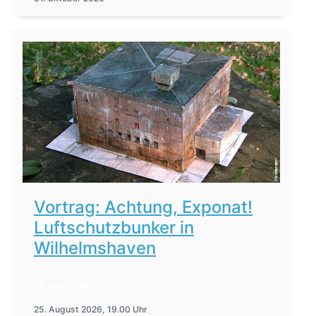
Vortrag: Achtung, Exponat!
Luftschutzbunker in
Wilhelmshaven
16. Juli 2026
25. August 2026, 19.00 Uhr