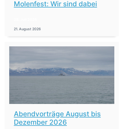
Molenfest: Wir sind dabei
28. Juli 2026
21. August 2026
Abendvorträge August bis
Dezember 2026