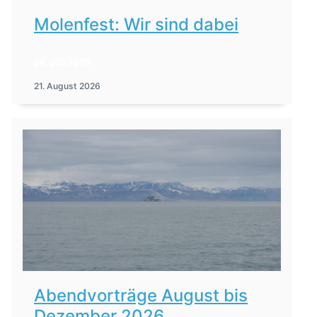
Molenfest: Wir sind dabei
28. Juli 2026
21. August 2026
Abendvorträge August bis
Dezember 2026