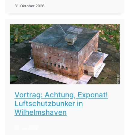
31. Oktober 2026
Vortrag: Achtung, Exponat!
Luftschutzbunker in
Wilhelmshaven
16. Juli 2026