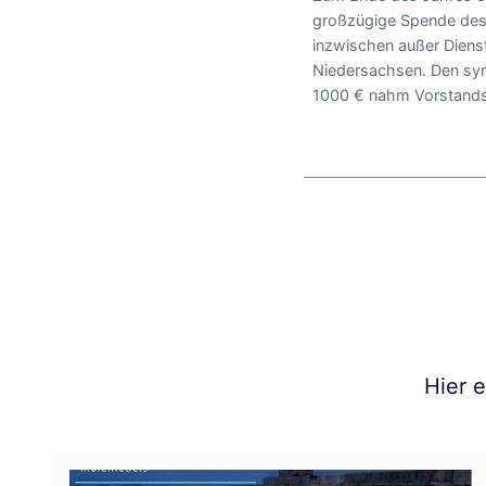
großzügige Spende des
inzwischen außer Dienst
Niedersachsen. Den sy
1000 € nahm Vorstands
Hier 