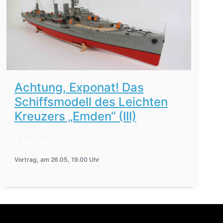
Achtung, Exponat! Das
Schiffsmodell des Leichten
Kreuzers „Emden“ (III)
8. Mai 2026
Vortrag, am 26.05, 19.00 Uhr