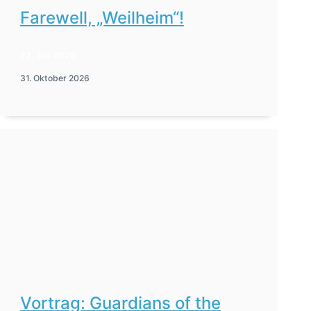
Farewell, „Weilheim“!
22. Juli 2026
31. Oktober 2026
Vortrag: Guardians of the