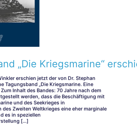
nd „Die Kriegsmarine“ ersch
Winkler erschien jetzt der von Dr. Stephan
e Tagungsband „Die Kriegsmarine. Eine
Zum Inhalt des Bandes: 70 Jahre nach dem
gestellt werden, dass die Beschäftigung mit
marine und des Seekrieges in
 des Zweiten Weltkrieges eine eher marginale
d es in speziellen
stellung […]