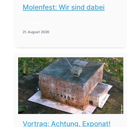
Molenfest: Wir sind dabei
28. Juli 2026
21. August 2026
Vortrag: Achtung, Exponat!