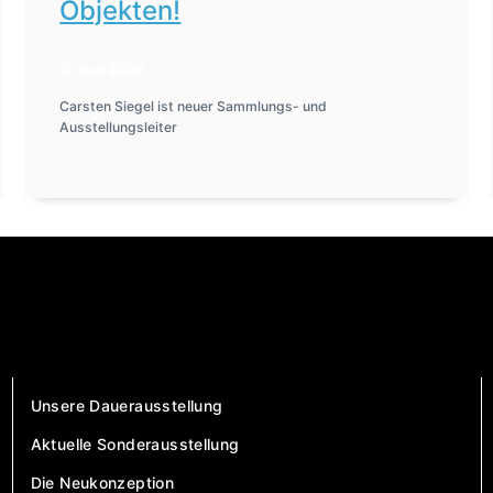
Objekten!
2. Juni 2026
Carsten Siegel ist neuer Sammlungs- und
Ausstellungsleiter
Unsere Dauerausstellung
Aktuelle Sonderausstellung
Die Neukonzeption