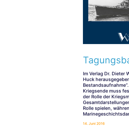
Tagungsba
Im Verlag Dr. Dieter 
Huck herausgegeben
Bestandsaufnahme“. 
Kriegsende muss fest
der Rolle der Kriegs
Gesamtdarstellungen
Rolle spielen, währen
Marinegeschichtsdar
14. Juni 2016