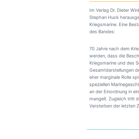
Im Verlag Dr. Dieter Wink
Stephan Huck herausg
Kriegsmarine. Eine Bes
des Bandes:
70 Jahre nach dem Krie
werden, dass die Beschä
Kriegsmarine und des S
Gesamtdarstellungen de
eher marginale Rolle sp
speziellen Marinegesch
an der Einordnung in ei
mangelt. Zugleich tritt 
Versterben der letzten 