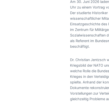
Am 30. Juni 2026 laden 
Uhr zu einem Vortrag vo
Der studierte Historiker 
wissenschaftlicher Mita
Einsatzgeschichte des 
im Zentrum für Militärg
Sozialwissenschaften d
als Referent im Bundesm
beschäftigt.
Dr. Christian Jentzsch
Kriegsbild der NATO un
welche Rolle die Bunde
Krieges in den Verteidi
spielte. Anhand der kon
Dokumente rekonstruier
Vorstellungen zur Verte
gleichzeitig Probleme au