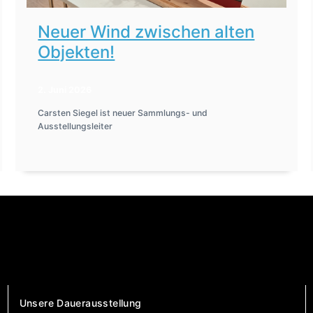
Neuer Wind zwischen alten
Objekten!
2. Juni 2026
Carsten Siegel ist neuer Sammlungs- und
Ausstellungsleiter
Unsere Dauerausstellung