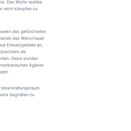
te. Das Motto lautete
m nicht kämpfen zu
Abwehr des gefürchteten
bands des Warschauer
ue Einsatzgebiete an,
obachtern als
rden. Diese wurden
merikanischen Agieren
dert.
m Veranstaltungsraum
ums begrüßen zu