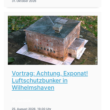
31. Oktober 2026
Vortrag: Achtung, Exponat!
Luftschutzbunker in
Wilhelmshaven
16. Juli 2026
25. August 2026, 19.00 Uhr