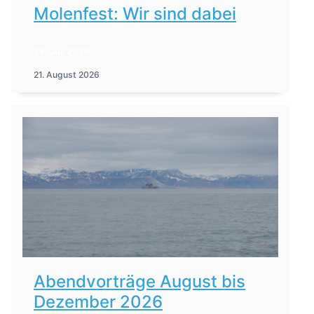
Molenfest: Wir sind dabei
28. Juli 2026
21. August 2026
Abendvorträge August bis
Dezember 2026