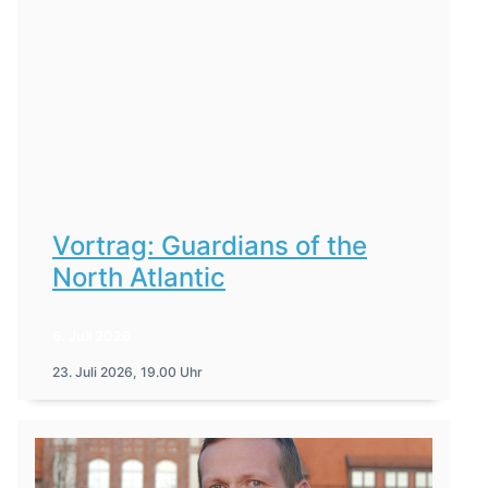
Vortrag: Guardians of the
North Atlantic
6. Juli 2026
23. Juli 2026, 19.00 Uhr