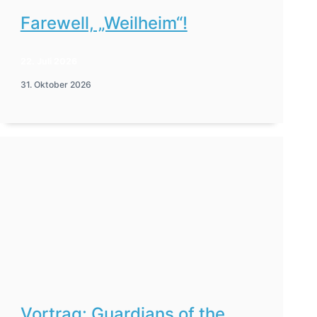
Farewell, „Weilheim“!
22. Juli 2026
31. Oktober 2026
Vortrag: Guardians of the