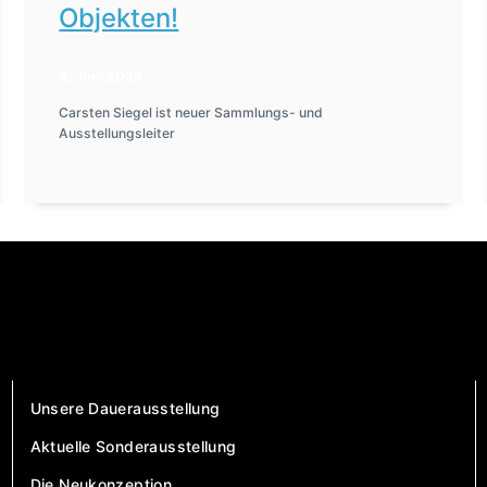
Objekten!
2. Juni 2026
Carsten Siegel ist neuer Sammlungs- und
Ausstellungsleiter
Unsere Dauerausstellung
Aktuelle Sonderausstellung
Die Neukonzeption