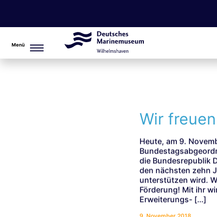
Menü
Wir freuen
Heute, am 9. Novembe
Bundestagsabgeordne
die Bundesrepublik
den nächsten zehn J
unterstützen wird. W
Förderung! Mit ihr w
Erweiterungs- […]
9. November 2018