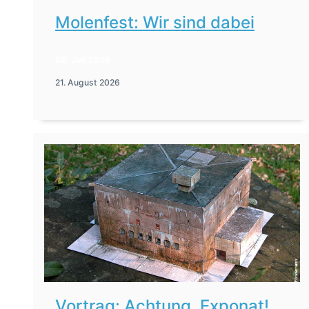
Molenfest: Wir sind dabei
28. Juli 2026
21. August 2026
Vortrag: Achtung, Exponat!