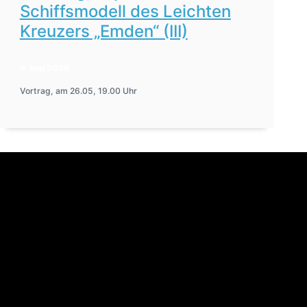
Schiffsmodell des Leichten
Kreuzers „Emden“ (III)
8. Mai 2026
Vortrag, am 26.05, 19.00 Uhr