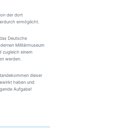
ierdurch ermöglicht.
 das Deutsche
dernen Militärmuseum
nd zugleich einem
en werden.
ustandekommen dieser
ewirkt haben und
iegende Aufgabe!