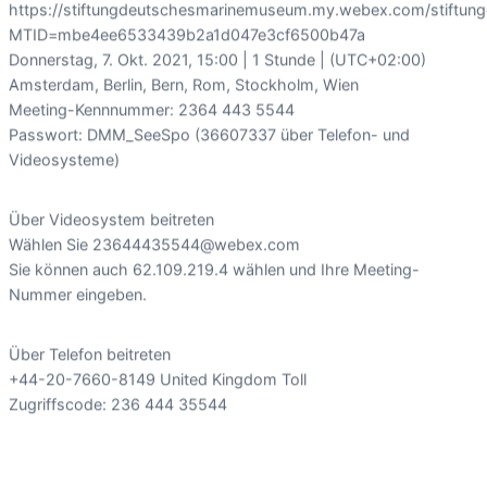
https://stiftungdeutschesmarinemuseum.my.webex.com/stiftu
MTID=mbe4ee6533439b2a1d047e3cf6500b47a
Donnerstag, 7. Okt. 2021, 15:00 | 1 Stunde | (UTC+02:00)
Amsterdam, Berlin, Bern, Rom, Stockholm, Wien
Meeting-Kennnummer: 2364 443 5544
Passwort: DMM_SeeSpo (36607337 über Telefon- und
Videosysteme)
Über Videosystem beitreten
Wählen Sie 23644435544@webex.com
Sie können auch 62.109.219.4 wählen und Ihre Meeting-
Nummer eingeben.
Über Telefon beitreten
+44-20-7660-8149 United Kingdom Toll
Zugriffscode: 236 444 35544