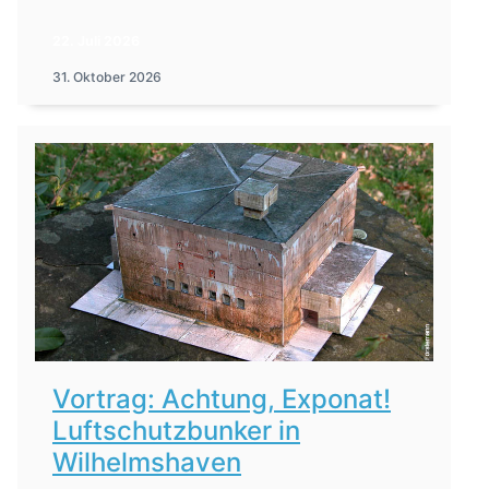
22. Juli 2026
31. Oktober 2026
Vortrag: Achtung, Exponat!
Luftschutzbunker in
Wilhelmshaven