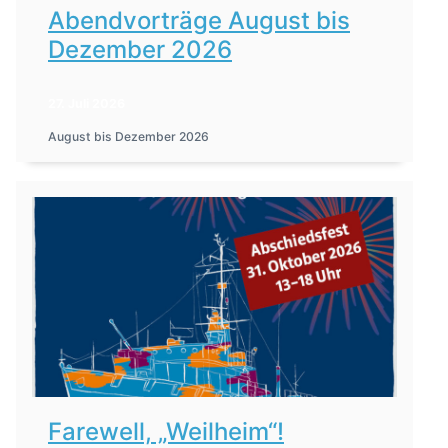
Abendvorträge August bis
Dezember 2026
27. Juli 2026
August bis Dezember 2026
Farewell, „Weilheim“!