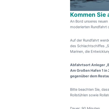
Kommen Sie a
An Bord unseres neuen F
moderierten Rundfahrt 
Auf der Rundfahrt werde
des Schlachtschiffes „Sc
Marinen, die Entwicklun
Abfahrtsort Anleger „
Am Großen Hafen 1 in
gegenüber dem Resta
Bitte beachten Sie, dass
Rollstühlen sowie Rolla
Dauer: 90 Minuten