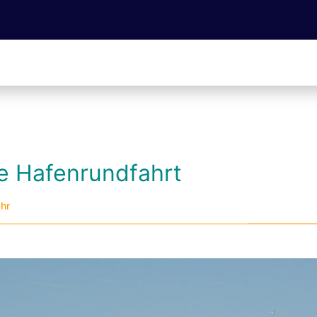
he Hafenrundfahrt
Uhr