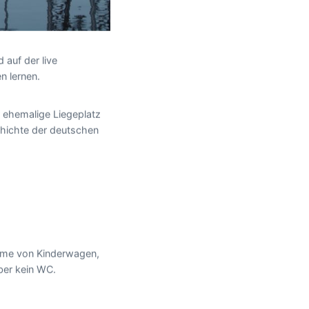
 auf der live
n lernen.
r ehemalige Liegeplatz
schichte der deutschen
nahme von Kinderwagen,
ber kein WC.