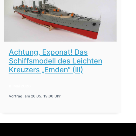
Achtung, Exponat! Das
Schiffsmodell des Leichten
Kreuzers „Emden“ (III)
8. Mai 2026
Vortrag, am 26.05, 19.00 Uhr