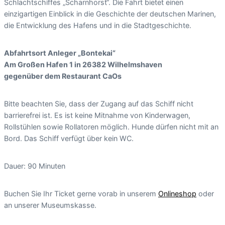
Schlachtschiffes „Scharnhorst“. Die Fahrt bietet einen
einzigartigen Einblick in die Geschichte der deutschen Marinen,
die Entwicklung des Hafens und in die Stadtgeschichte.
Abfahrtsort Anleger „Bontekai“
Am Großen Hafen 1 in 26382 Wilhelmshaven
gegenüber dem Restaurant CaOs
Bitte beachten Sie, dass der Zugang auf das Schiff nicht
barrierefrei ist. Es ist keine Mitnahme von Kinderwagen,
Rollstühlen sowie Rollatoren möglich. Hunde dürfen nicht mit an
Bord. Das Schiff verfügt über kein WC.
Dauer: 90 Minuten
Buchen Sie Ihr Ticket gerne vorab in unserem
Onlineshop
oder
an unserer Museumskasse.