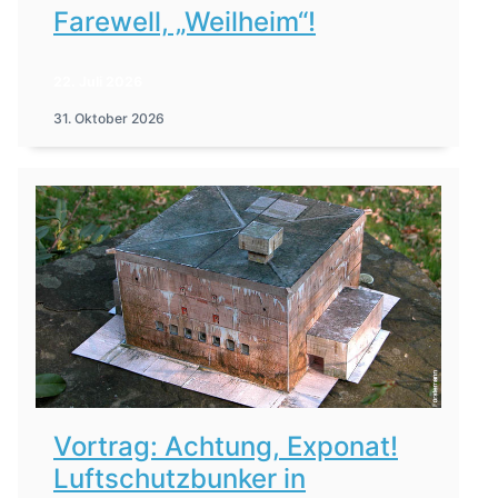
Farewell, „Weilheim“!
22. Juli 2026
31. Oktober 2026
Vortrag: Achtung, Exponat!
Luftschutzbunker in