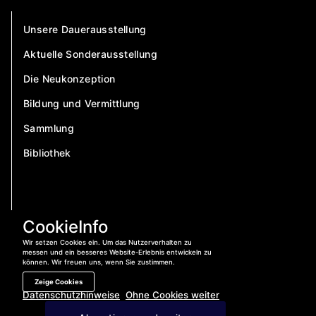
Unsere Dauerausstellung
Aktuelle Sonderausstellung
Die Neukonzeption
Bildung und Vermittlung
Sammlung
Bibliothek
CookieInfo
Wir setzen Cookies ein. Um das Nutzerverhalten zu
messen und ein besseres Website-Erlebnis entwickeln zu
können. Wir freuen uns, wenn Sie zustimmen.
Zeige Cookies
Datenschutzhinweise
Ohne Cookies weiter
Jetzt anrufen:
04421 – 400 840