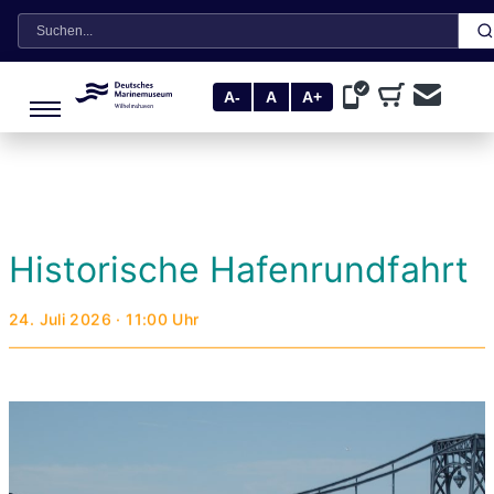
Suche
A-
A
A+
Historische Hafenrundfahrt
24. Juli 2026 · 11:00 Uhr