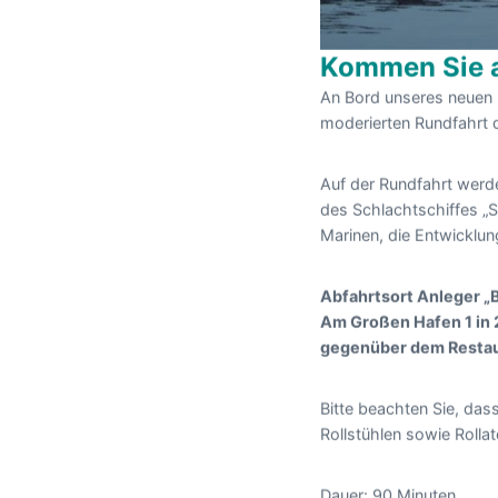
Kommen Sie a
An Bord unseres neuen F
moderierten Rundfahrt 
Auf der Rundfahrt werde
des Schlachtschiffes „Sc
Marinen, die Entwicklun
Abfahrtsort Anleger „
Am Großen Hafen 1 in
gegenüber dem Resta
Bitte beachten Sie, dass
Rollstühlen sowie Rolla
Dauer: 90 Minuten