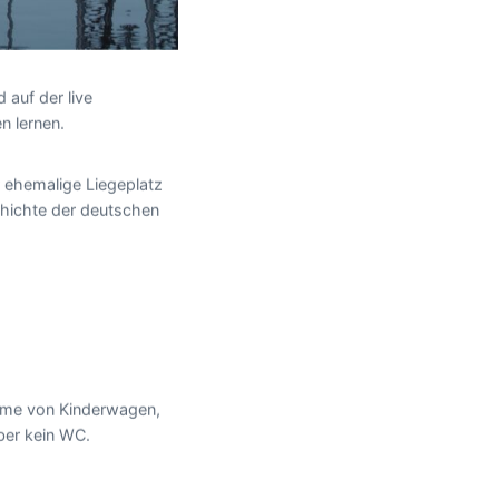
 auf der live
n lernen.
r ehemalige Liegeplatz
schichte der deutschen
nahme von Kinderwagen,
ber kein WC.