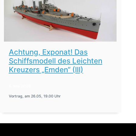
Achtung, Exponat! Das
Schiffsmodell des Leichten
Kreuzers „Emden“ (III)
8. Mai 2026
Vortrag, am 26.05, 19.00 Uhr