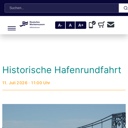
Suche
A-
A
A+
Historische Hafenrundfahrt
11. Juli 2026 · 11:00 Uhr