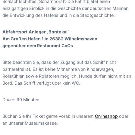
Schlachtschiffes „Scharnhorst“. Die Fahrt bietet einen
einzigartigen Einblick in die Geschichte der deutschen Marinen,
die Entwicklung des Hafens und in die Stadtgeschichte.
Abfahrtsort Anleger „Bontekai“
Am Großen Hafen 1 in 26382 Wilhelmshaven
gegenüber dem Restaurant CaOs
Bitte beachten Sie, dass der Zugang auf das Schiff nicht
barrierefrei ist. Es ist keine Mitnahme von Kinderwagen,
Rollstühlen sowie Rollatoren möglich. Hunde dürfen nicht mit an
Bord. Das Schiff verfügt über kein WC.
Dauer: 90 Minuten
Buchen Sie Ihr Ticket gerne vorab in unserem
Onlineshop
oder
an unserer Museumskasse.