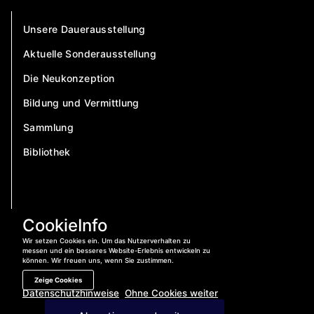
Unsere Dauerausstellung
Aktuelle Sonderausstellung
Die Neukonzeption
Bildung und Vermittlung
Sammlung
Bibliothek
CookieInfo
Wir setzen Cookies ein. Um das Nutzerverhalten zu
messen und ein besseres Website-Erlebnis entwickeln zu
können. Wir freuen uns, wenn Sie zustimmen.
Zeige Cookies
Datenschutzhinweise
Ohne Cookies weiter
Jetzt anrufen:
04421 – 400 840