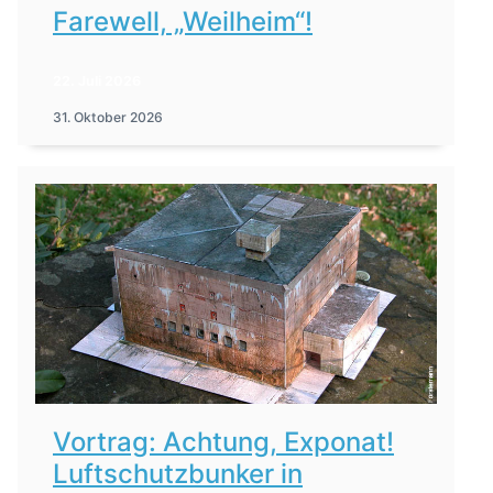
Farewell, „Weilheim“!
22. Juli 2026
31. Oktober 2026
Vortrag: Achtung, Exponat!
Luftschutzbunker in