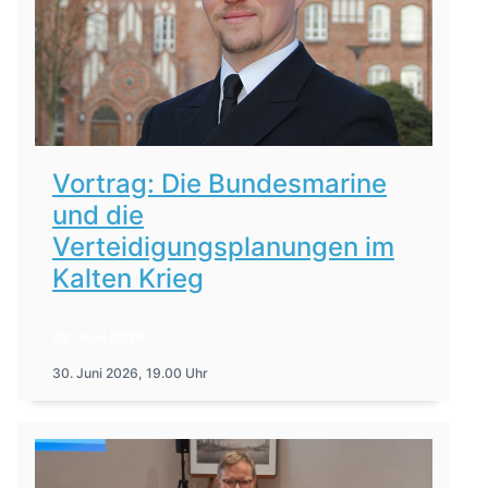
Vortrag: Die Bundesmarine
und die
Verteidigungsplanungen im
Kalten Krieg
22. Juni 2026
30. Juni 2026, 19.00 Uhr