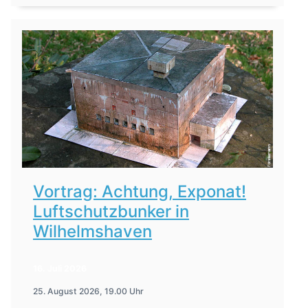
Vortrag: Achtung, Exponat!
Luftschutzbunker in
Wilhelmshaven
16. Juli 2026
25. August 2026, 19.00 Uhr