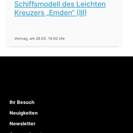
Schiffsmodell des Leichten
Kreuzers „Emden“ (III)
8. Mai 2026
Vortrag, am 26.05, 19.00 Uhr
Ihr Besuch
Neuigkeiten
Newsletter