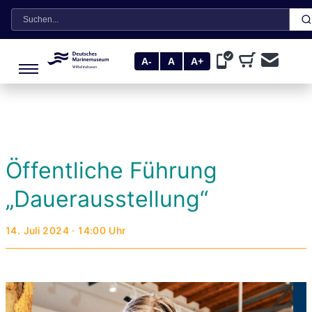
Suche
A-
A
A+
Öffentliche Führung
„Dauerausstellung“
14. Juli 2024 · 14:00 Uhr