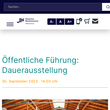
Suche
A-
A
A+
Öffentliche Führung:
Dauerausstellung
30. September 2023 · 14:00 Uhr