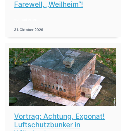
Farewell, „Weilheim“!
22. Juli 2026
31. Oktober 2026
Vortrag: Achtung, Exponat!
Luftschutzbunker in