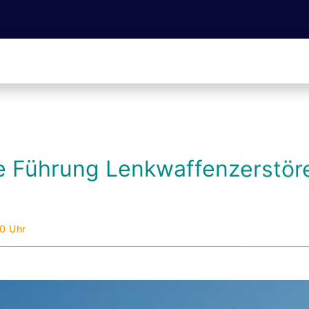
he Führung Lenkwaffenzerstör
00 Uhr