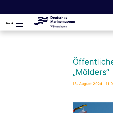
Menü
Öffentlic
„Mölders“
18. August 2024 · 11: