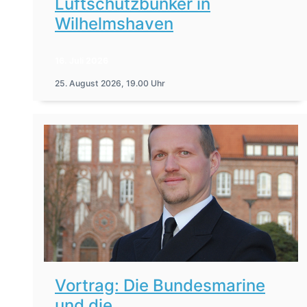
Luftschutzbunker in
Wilhelmshaven
16. Juli 2026
25. August 2026, 19.00 Uhr
Vortrag: Die Bundesmarine
und die