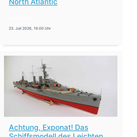
North Atlantic
6. Juli 2026
23. Juli 2026, 19.00 Uhr
Achtung, Exponat! Das
Schiffsmodell des Leichten