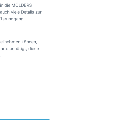
 in die MÖLDERS
uch viele Details zur
iffsrundgang
 teilnehmen können,
karte benötigt, diese
.