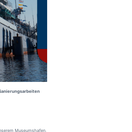
Sanierungsarbeiten
n unserem Museumshafen,