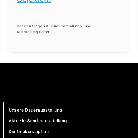
2. Juni 2026
Carsten Siegel ist neuer Sammlungs- und
Ausstellungsleiter
Unsere Dauerausstellung
Aktuelle Sonderausstellung
Die Neukonzeption