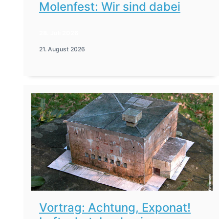
Molenfest: Wir sind dabei
28. Juli 2026
21. August 2026
Vortrag: Achtung, Exponat!