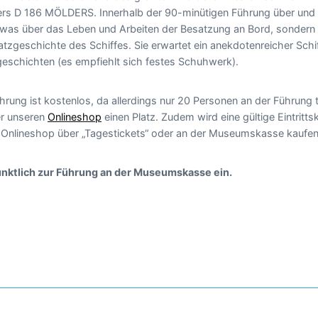
ers D 186 MÖLDERS. Innerhalb der 90-minütigen Führung über und
etwas über das Leben und Arbeiten der Besatzung an Bord, sondern a
atzgeschichte des Schiffes. Sie erwartet ein anekdotenreicher Sch
geschichten (es empfiehlt sich festes Schuhwerk).
hrung ist kostenlos, da allerdings nur 20 Personen an der Führung
ber unseren
Onlineshop
einen Platz. Zudem wird eine gültige Eintritts
m Onlineshop über „Tagestickets“ oder an der Museumskasse kaufen
pünktlich zur Führung an der Museumskasse ein.