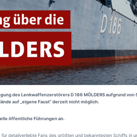
htigung des Lenkwaffenzerstörers D 186 MÖLDERS aufgrund von 
nde auf „eigene Faust“ derzeit nicht möglich.
elle öffentliche Führungen an.
s für detailverliebte Fans des größten und bekanntesten Schiffs i