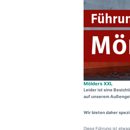
Mölders XXL
Leider ist eine Besic
auf unserem Außengelä
Wir bieten daher spezi
Diese Führung ist etwa